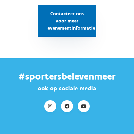
Contacteer ons
voor meer
evenementinformatie
#sportersbelevenmeer
ook op sociale media