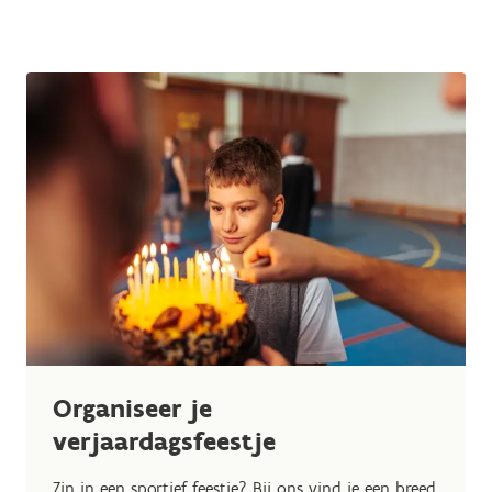
Organiseer je
verjaardagsfeestje
Zin in een sportief feestje? Bij ons vind je een breed