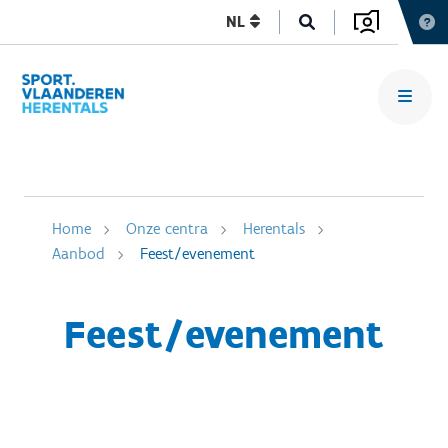
NL
Home
Onze centra
Herentals
Aanbod
Feest/evenement
Feest/evenement