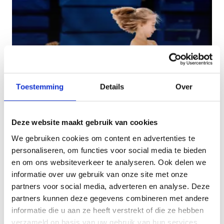
Toestemming
Details
Over
Patch-uren voor
Deze website maakt gebruik van cookies
kunstschaatsers
We gebruiken cookies om content en advertenties te
Exclusieve vrije trainingsuren voor
personaliseren, om functies voor social media te bieden
kunstschaatsers. Elke maandag- en
en om ons websiteverkeer te analyseren. Ook delen we
vrijdagochtend.
informatie over uw gebruik van onze site met onze
partners voor social media, adverteren en analyse. Deze
partners kunnen deze gegevens combineren met andere
informatie die u aan ze heeft verstrekt of die ze hebben
verzameld op basis van uw gebruik van hun services.