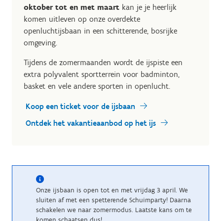
oktober tot en met maart
kan je je heerlijk
komen uitleven op onze overdekte
openluchtijsbaan in een schitterende, bosrijke
omgeving.
Tijdens de zomermaanden wordt de ijspiste een
extra polyvalent sportterrein voor badminton,
basket en vele andere sporten in openlucht.
Koop een ticket voor de ijsbaan
Ontdek het vakantieaanbod op het ijs
Onze ijsbaan is open tot en met vrijdag 3 april. We
sluiten af met een spetterende Schuimparty! Daarna
schakelen we naar zomermodus. Laatste kans om te
komen schaatsen dus!