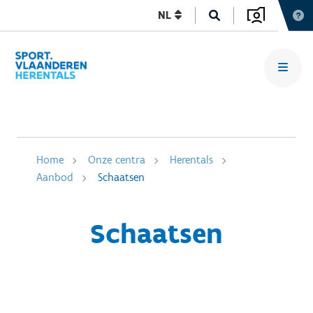
NL
Home
Onze centra
Herentals
Aanbod
Schaatsen
Schaatsen