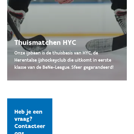
Thuismatchen HYC
Onze ijsbaan is de thuisbasis van HYC, de
Herentalse ijshockeyclub die uitkomt in eerste
klasse van de BeNe-League. Sfeer gegarandeerd!
Heb je een
vraag?
Contacteer
ons