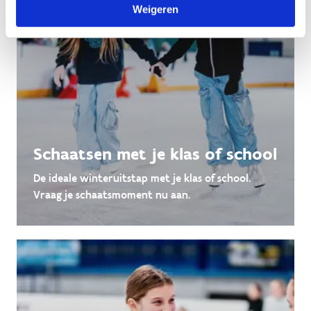
Weigeren
Schaatsen met je klas of school
De ideale winteruitstap met je klas of school.
Vraag je schaatsmoment nu aan.