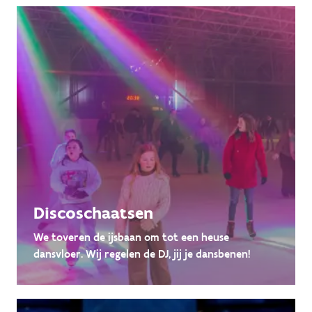
Discoschaatsen
We toveren de ijsbaan om tot een heuse
dansvloer. Wij regelen de DJ, jij je dansbenen!