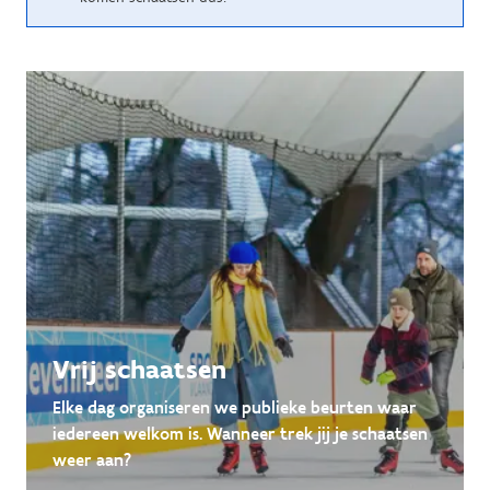
Vrij schaatsen
Elke dag organiseren we publieke beurten waar
iedereen welkom is. Wanneer trek jij je schaatsen
weer aan?