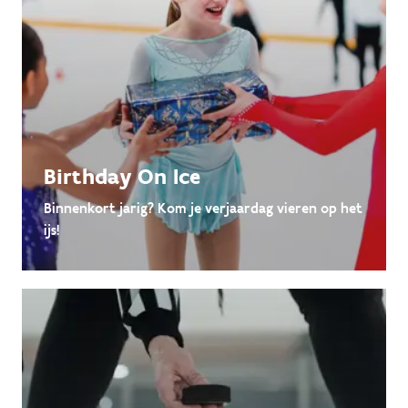
Birthday On Ice
Binnenkort jarig? Kom je verjaardag vieren op het
ijs!