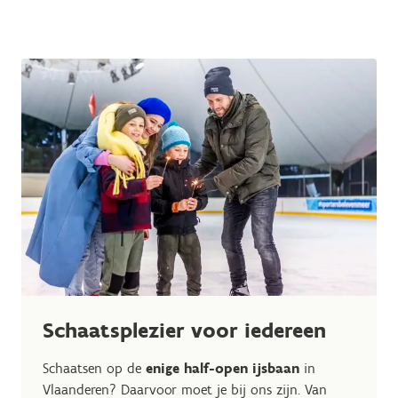
Schaatsplezier voor iedereen
Schaatsen op de
enige half-open ijsbaan
in
Vlaanderen? Daarvoor moet je bij ons zijn. Van