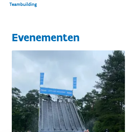
Teambuilding
Evenementen