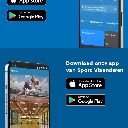
Voor de pers
Scholen
Topsporters
Organisatoren van sportevenementen
Download onze app
van Sport Vlaanderen