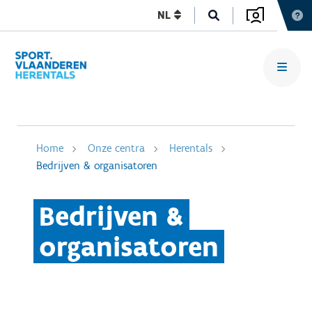
NL
Home
Onze centra
Herentals
Bedrijven & organisatoren
Bedrijven &
organisatoren