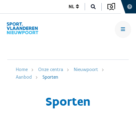
NL
Home
Onze centra
Nieuwpoort
Aanbod
Sporten
Sporten