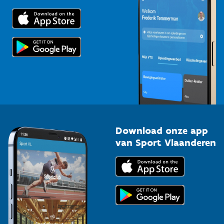
Trainers en begeleiders
Voor de pers
Scholen
Topsporters
Organisatoren van sportevenementen
Download onze app
van Sport Vlaanderen