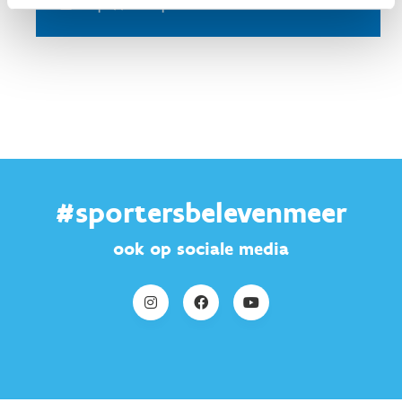
https://www.puursenses.be
#sportersbelevenmeer
ook op sociale media