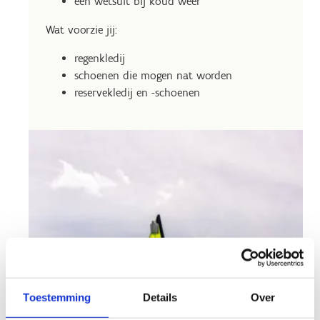
een wetsuit bij koud weer
Wat voorzie jij:
regenkledij
schoenen die mogen nat worden
reservekledij en -schoenen
Toestemming
Details
Over