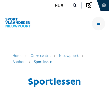
NL
Home
Onze centra
Nieuwpoort
Aanbod
Sportlessen
Sportlessen