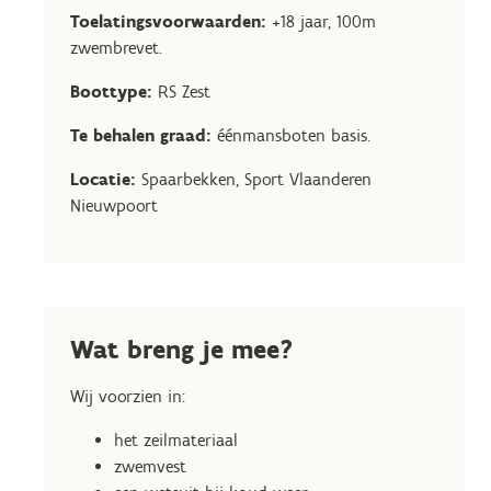
Toelatingsvoorwaarden:
+18 jaar, 100m
zwembrevet.
Boottype:
RS Zest
Te behalen graad:
éénmansboten basis.
Locatie:
Spaarbekken, Sport Vlaanderen
Nieuwpoort
Wat breng je mee?
Wij voorzien in:
het zeilmateriaal
zwemvest