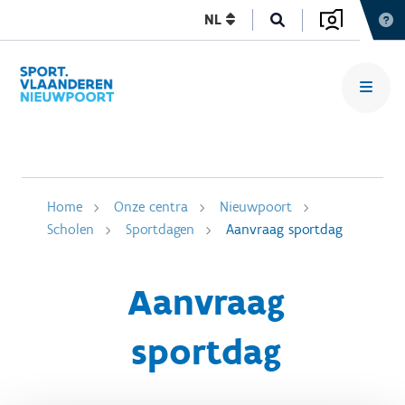
NL
Home
Onze centra
Nieuwpoort
Scholen
Sportdagen
Aanvraag sportdag
Aanvraag
sportdag