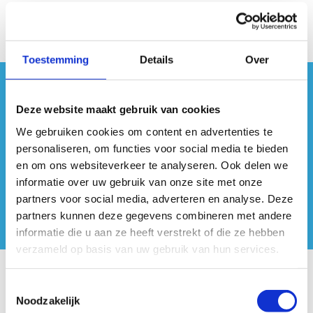
Toestemming
Details
Over
#sportersbelevenmeer
Deze website maakt gebruik van cookies
ook op sociale media
We gebruiken cookies om content en advertenties te
personaliseren, om functies voor social media te bieden
en om ons websiteverkeer te analyseren. Ook delen we
informatie over uw gebruik van onze site met onze
partners voor social media, adverteren en analyse. Deze
partners kunnen deze gegevens combineren met andere
informatie die u aan ze heeft verstrekt of die ze hebben
verzameld op basis van uw gebruik van hun services.
Onze centra
Toestemmingsselectie
Noodzakelijk