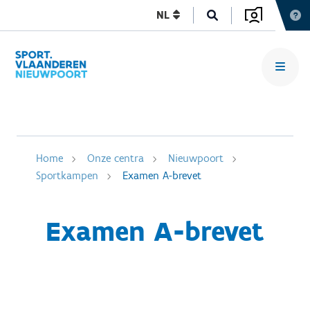
NL
Home
Onze centra
Nieuwpoort
Sportkampen
Examen A-brevet
Examen A-brevet