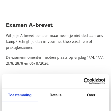
Examen A-brevet
Wil je je A-brevet behalen maar neem je niet deel aan ons
kamp? Schrijf je dan in voor het theoretisch en/of
praktijkexamen.
De examenmomenten hebben plaats op vrijdag 17/4, 17/7,
21/8, 28/8 en 06/11/2026.
Schrijf je in voor
een A-brevet
examenmoment
Toestemming
Details
Over