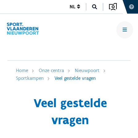
NL
Home
Onze centra
Nieuwpoort
Sportkampen
Veel gestelde vragen
Veel gestelde
vragen