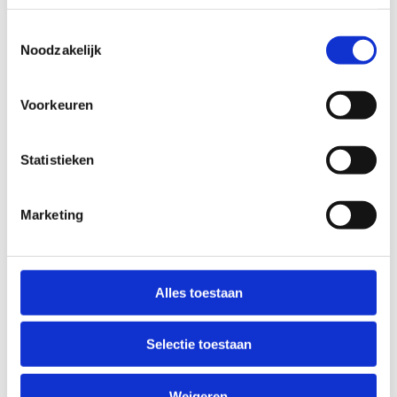
Toestemmingsselectie
Noodzakelijk
Voorkeuren
Statistieken
Marketing
Ik verblijf intern/extern op
centrum Havengeul
Alles toestaan
Selectie toestaan
Weigeren