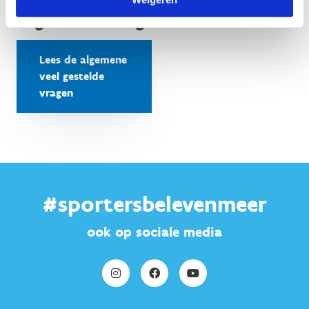
Algemene vragen
Lees de algemene
veel gestelde
vragen
#sportersbelevenmeer
ook op sociale media