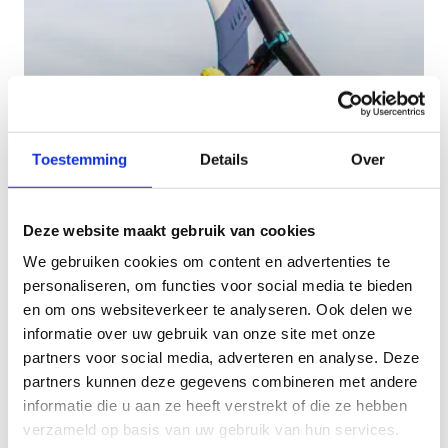
Toestemming
Details
Over
Deze website maakt gebruik van cookies
We gebruiken cookies om content en advertenties te
Ik kom extern op het
personaliseren, om functies voor social media te bieden
Spaarbekken watersporten
en om ons websiteverkeer te analyseren. Ook delen we
informatie over uw gebruik van onze site met onze
partners voor social media, adverteren en analyse. Deze
partners kunnen deze gegevens combineren met andere
informatie die u aan ze heeft verstrekt of die ze hebben
verzameld op basis van uw gebruik van hun services.