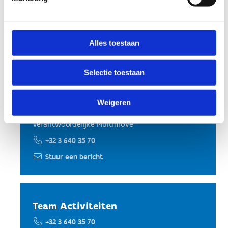
Meer weten
Alles toestaan
over Multimove
Selectie toestaan
Weigeren
Kaat Gysen
Verantwoordelijke Multimove
+32 3 640 35 70
Stuur een bericht
Team Activiteiten
+32 3 640 35 70