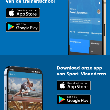
van de trainersschool
Downloads
Trainers en begeleiders
Voor de pers
Scholen
Topsporters
Organisatoren van sportevenementen
Download onze app
van Sport Vlaanderen