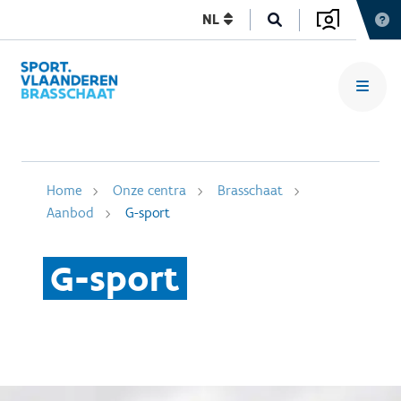
NL
Home
Onze centra
Brasschaat
Aanbod
G-sport
G-sport