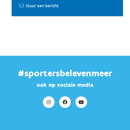
Stuur een bericht
#sportersbelevenmeer
ook op sociale media