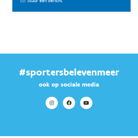
Stuur een bericht
#sportersbelevenmeer
ook op sociale media