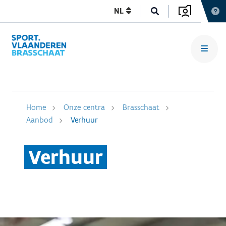
NL
Home
Onze centra
Brasschaat
Aanbod
Verhuur
Verhuur