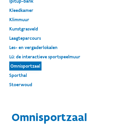
Ipitup-bank
Kleedkamer
Klimmuur
Kunstgrasveld
Laagteparcours
Les- en vergaderlokalen
Lü: de interactieve sportspeelmuur
Omnisportzaal
Sporthal
Stoerwoud
Omnisportzaal