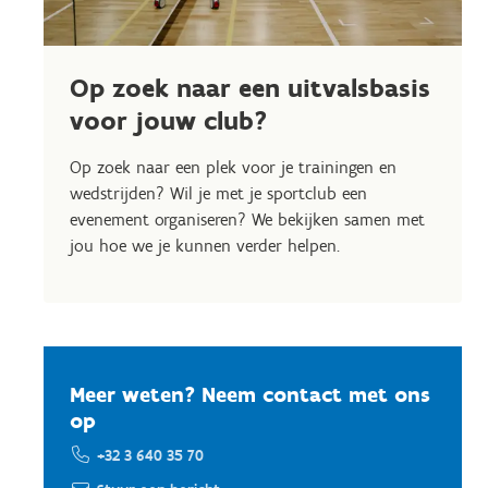
Op zoek naar een uitvalsbasis
voor jouw club?
Op zoek naar een plek voor je trainingen en
wedstrijden? Wil je met je sportclub een
evenement organiseren? We bekijken samen met
jou hoe we je kunnen verder helpen.
Meer weten? Neem contact met ons
op
+32 3 640 35 70