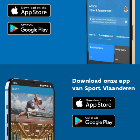
Trainers en begeleiders
Voor de pers
Scholen
Topsporters
Organisatoren van sportevenementen
Download onze app
van Sport Vlaanderen