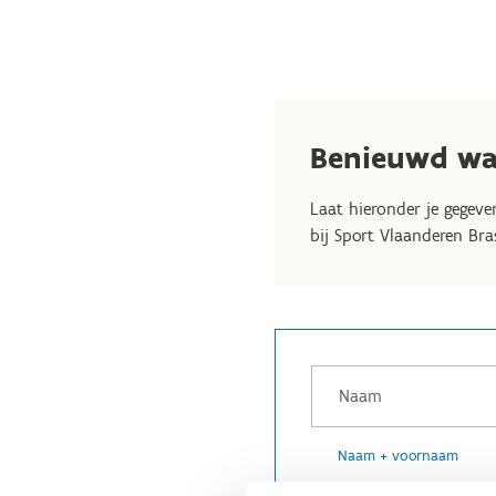
Benieuwd wat
Laat hieronder je gegeve
bij Sport Vlaanderen Bra
Naam + voornaam