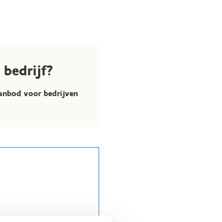
bedrijf?
anbod voor bedrijven