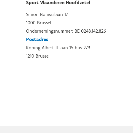
Sport Vlaanderen Hoofdzetel
Simon Bolivarlaan 17
1000 Brussel
Ondernemingsnummer: BE 0248.142.826
Postadres
Koning Albert II-laan 15 bus 273
1210 Brussel