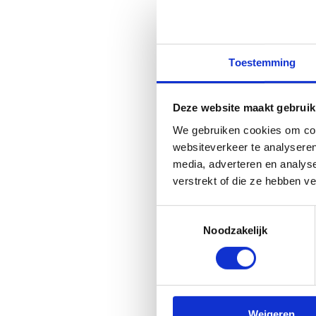
Toestemming
Deze website maakt gebruik
We gebruiken cookies om cont
websiteverkeer te analyseren
media, adverteren en analys
verstrekt of die ze hebben v
Toestemmingsselectie
Noodzakelijk
Ja, ik geef toestemm
Weigeren