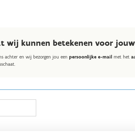
 wij kunnen betekenen voor jouw 
ns achter en wij bezorgen jou een
persoonlijke e-mail
met het
a
sschaat.