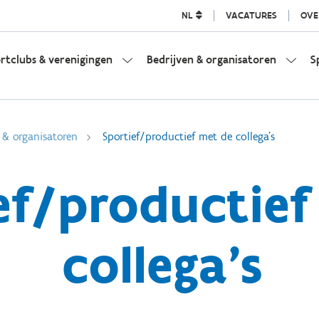
NL
VACATURES
OVE
rtclubs & verenigingen
Bedrijven & organisatoren
S
 & organisatoren
Sportief/productief met de collega's
ef/productief
collega's