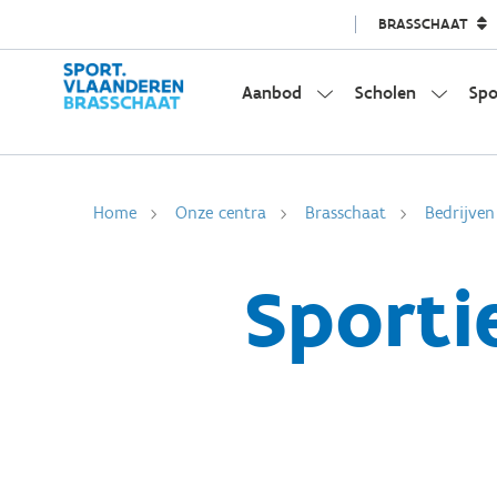
BRASSCHAAT
Aanbod
Scholen
Spo
Home
Onze centra
Brasschaat
Bedrijven
Sporti