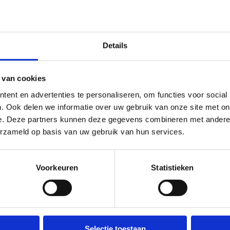
Details
 van cookies
ent en advertenties te personaliseren, om functies voor social
. Ook delen we informatie over uw gebruik van onze site met on
e. Deze partners kunnen deze gegevens combineren met andere i
erzameld op basis van uw gebruik van hun services.
Voorkeuren
Statistieken
ing om mijn gegevens te bewaren en verwerken.
Selectie toestaan