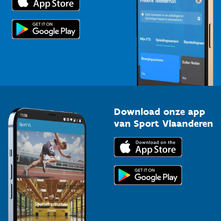
Voor de pers
Scholen
Topsporters
Organisatoren van sportevenementen
Download onze app
van Sport Vlaanderen