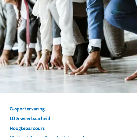
G-sportervaring
LÜ & weerbaarheid
Hoogteparcours