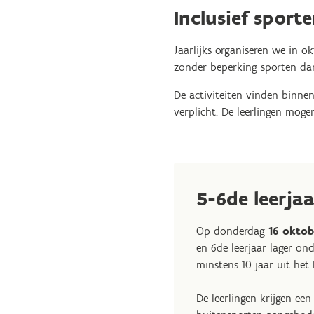
Inclusief sport
Jaarlijks organiseren we in 
zonder beperking sporten da
De activiteiten vinden binnen
verplicht. De leerlingen mog
5-6de leerja
Op donderdag
16 oktob
en 6de leerjaar lager o
minstens 10 jaar uit het
De leerlingen krijgen een