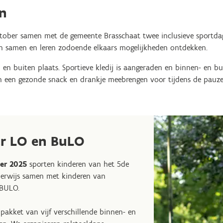
en
oktober samen met de gemeente Brasschaat twee inclusieve sportda
n samen en leren zodoende elkaars mogelijkheden ontdekken.
 en buiten plaats. Sportieve kledij is aangeraden en binnen- en bu
en een gezonde snack en drankje meebrengen voor tijdens de pauze
ar LO en BuLO
er 2025
sporten kinderen van het 5de
nderwijs samen met kinderen van
 BULO.
 pakket van vijf verschillende binnen- en