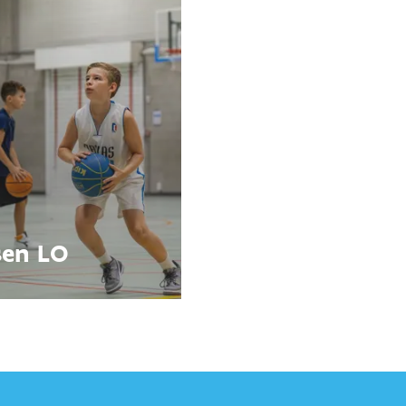
sen LO