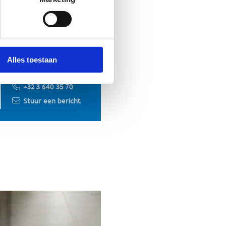
Alles toestaan
+32 3 640 35 70
Stuur een bericht