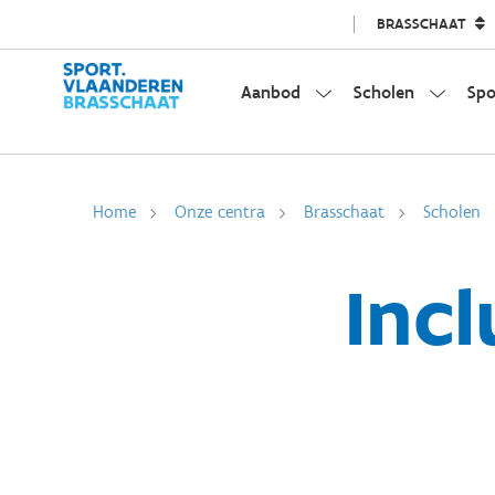
BRASSCHAAT
Aanbod
Scholen
Spo
Home
Onze centra
Brasschaat
Scholen
Inc