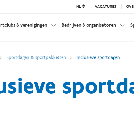
NL
VACATURES
OVE
rtclubs & verenigingen
Bedrijven & organisatoren
S
Sportdagen & sportpakketten
Inclusieve sportdagen
lusieve sportd