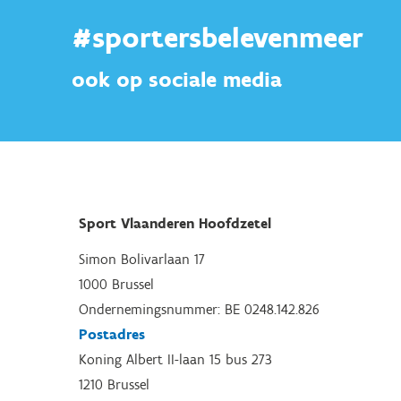
#sportersbelevenmeer
ook op sociale media
Sport Vlaanderen Hoofdzetel
Simon Bolivarlaan 17
1000 Brussel
Ondernemingsnummer: BE 0248.142.826
Postadres
Koning Albert II-laan 15 bus 273
1210 Brussel