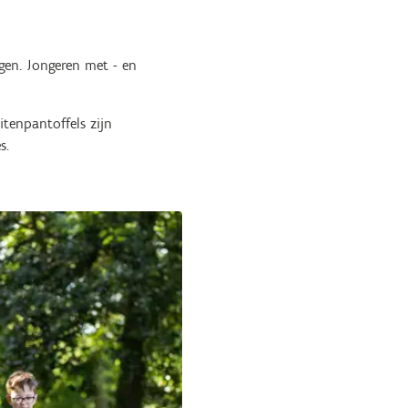
gen. Jongeren met - en
itenpantoffels zijn
s.