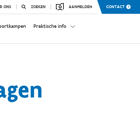
R ONS
ZOEKEN
AANMELDEN
CONTACT
portkampen
Praktische info
agen