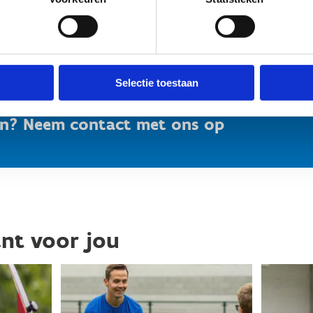
Selectie toestaan
en? Neem contact met ons op
ant voor jou