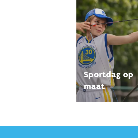
Sportdag op
maat