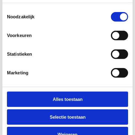
Toestemmingsselectie
Noodzakelijk
Voorkeuren
Sportpakketten
Statistieken
Marketing
Alles toestaan
Selectie toestaan
Weigeren