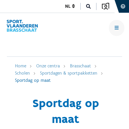
NL
Home
Onze centra
Brasschaat
Scholen
Sportdagen & sportpakketten
Sportdag op maat
Sportdag op
maat