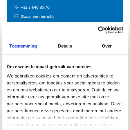
+32 3 640 35 70
Stuur een bericht
Toestemming
Details
Over
Ook interessant voor jou
Deze website maakt gebruik van cookies
We gebruiken cookies om content en advertenties te
personaliseren, om functies voor social media te bieden
en om ons websiteverkeer te analyseren. Ook delen we
informatie over uw gebruik van onze site met onze
partners voor social media, adverteren en analyse. Deze
partners kunnen deze gegevens combineren met andere
informatie die u aan ze heeft verstrekt of die ze hebben
verzameld op basis van uw gebruik van hun services.