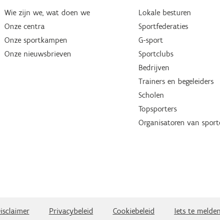
Wie zijn we, wat doen we
Lokale besturen
Onze centra
Sportfederaties
Onze sportkampen
G-sport
Onze nieuwsbrieven
Sportclubs
Bedrijven
Trainers en begeleiders
Scholen
Topsporters
Organisatoren van spor
isclaimer
Privacybeleid
Cookiebeleid
Iets te melde