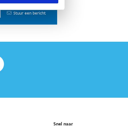
+32 3 640 35 70
Stuur een bericht
Snel naar