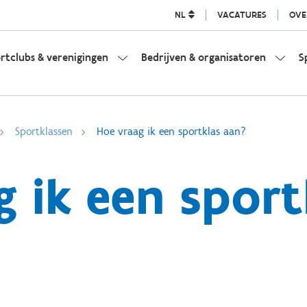
NL
VACATURES
OVE
rtclubs & verenigingen
Bedrijven & organisatoren
S
Sportklassen
Hoe vraag ik een sportklas aan?
g ik een sport