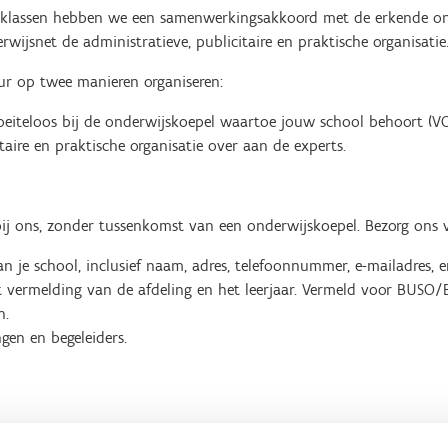
rtklassen hebben we een samenwerkingsakkoord met de erkende ond
wijsnet de administratieve, publicitaire en praktische organisatie
ur op twee manieren organiseren:
eiteloos bij de onderwijskoepel waartoe jouw school behoort (VO
taire en praktische organisatie over aan de experts.
bij ons, zonder tussenkomst van een onderwijskoepel. Bezorg ons v
van je school, inclusief naam, adres, telefoonnummer, e-mailadres
t vermelding van de afdeling en het leerjaar. Vermeld voor BUSO
n.
ngen en begeleiders.