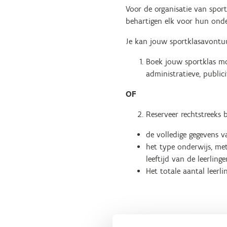
Voor de organisatie van spo
behartigen elk voor hun onder
Je kan jouw sportklasavontu
Boek jouw sportklas mo
administratieve, publici
OF
Reserveer rechtstreeks 
de volledige gegevens 
het type onderwijs, me
leeftijd van de leerlinge
Het totale aantal leerli