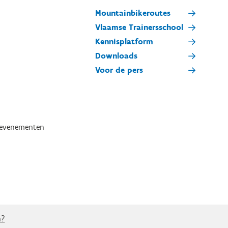
Mountainbikeroutes
Vlaamse Trainersschool
Kennisplatform
Downloads
Voor de pers
tevenementen
n?