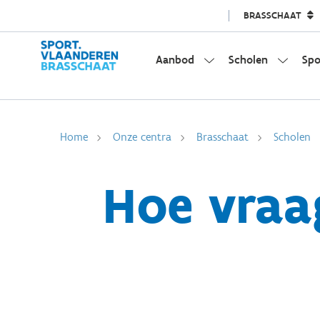
BRASSCHAAT
Aanbod
Scholen
Spo
Home
Onze centra
Brasschaat
Scholen
Hoe vraa