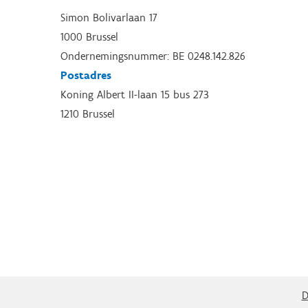
Simon Bolivarlaan 17
1000 Brussel
Ondernemingsnummer: BE 0248.142.826
Postadres
Koning Albert II-laan 15 bus 273
1210 Brussel
D