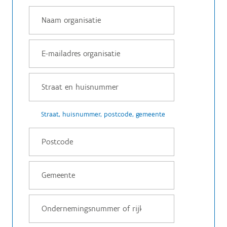
Straat, huisnummer, postcode, gemeente