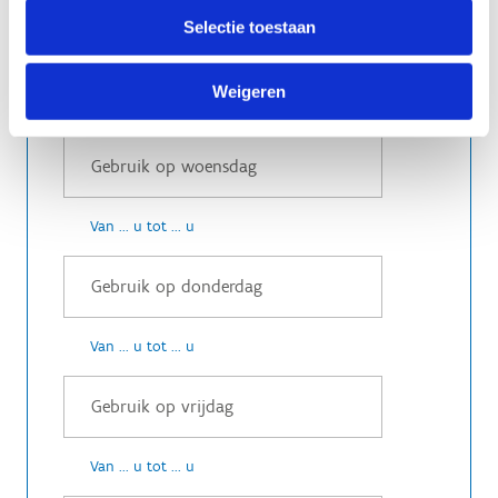
Selectie toestaan
Weigeren
Van ... u tot ... u
Van ... u tot ... u
Van ... u tot ... u
Van ... u tot ... u