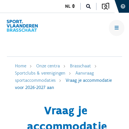
NL
Home
Onze centra
Brasschaat
Sportclubs & verenigingen
Aanvraag
sportaccommodaties
Vraag je accommodatie
voor 2026-2027 aan
Vraag je
accommodatie