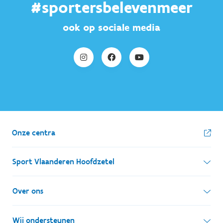
#sportersbelevenmeer
ook op sociale media
Onze centra
Sport Vlaanderen Hoofdzetel
Simon Bolivarlaan 17
Over ons
1000 Brussel
Wie zijn we, wat doen we
Wij ondersteunen