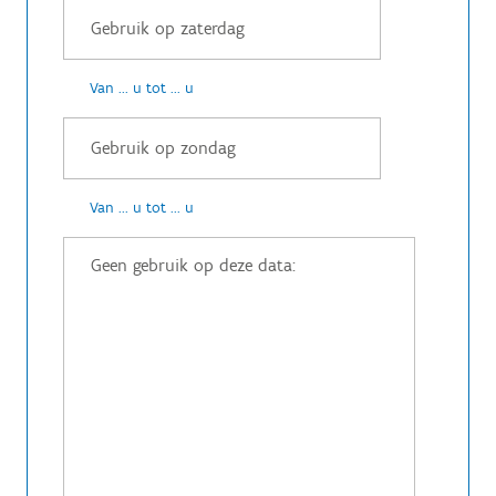
Van ... u tot ... u
Van ... u tot ... u