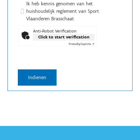
Ik heb kennis genomen van het
huishoudelijk reglement van Sport
Vlaanderen Brasschaat
Anti-Robot Verification
Click to start verification
Friendly
Captcha ⇗