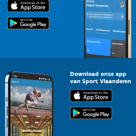
Trainers en begeleiders
Voor de pers
Scholen
Topsporters
Organisatoren van sportevenementen
Download onze app
van Sport Vlaanderen