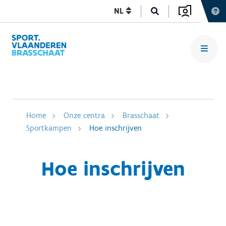
NL
Home
Onze centra
Brasschaat
Sportkampen
Hoe inschrijven
Hoe inschrijven