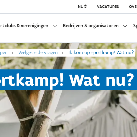
NL
VACATURES
OVE
rtclubs & verenigingen
Bedrijven & organisatoren
S
mpen
Veelgestelde vragen
Ik kom op sportkamp! Wat nu?
ortkamp! Wat nu?