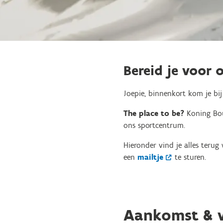
Bereid je voor 
Joepie, binnenkort kom je bij
The place to be?
Koning Bou
ons sportcentrum.
Hieronder vind je alles teru
een
mailtje
te sturen.
Aankomst & v