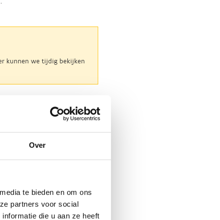
.
er kunnen we tijdig bekijken
he G-sport
Over
 beeldmateriaal G-
ers
 media te bieden en om ons
ze partners voor social
nformatie die u aan ze heeft