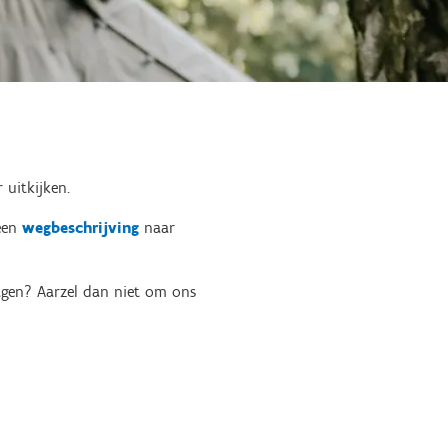
 uitkijken.
 een
wegbeschrijving
naar
agen? Aarzel dan niet om ons