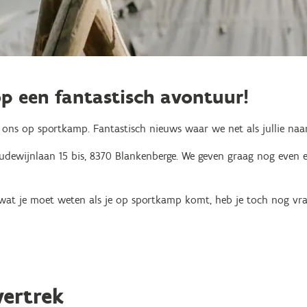
op een fantastisch avontuur!
 ons op sportkamp. Fantastisch nieuws waar we net als jullie naar
dewijnlaan 15 bis, 8370 Blankenberge. We geven graag nog even
g wat je moet weten als je op sportkamp komt, heb je toch nog vr
ertrek