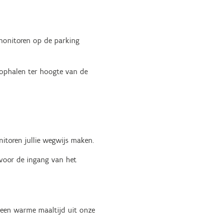
e monitoren op de parking
e ophalen ter hoogte van de
nitoren jullie wegwijs maken.
voor de ingang van het
 een warme maaltijd uit onze