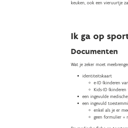
keuken, ook een vieruurtje za
Ik ga op spor
Documenten
Wat je zeker moet meebrenge
identiteitskaart
e-ID (kinderen van
Kids-ID (kinderen 
een ingevulde medische
een ingevuld toestemmi
enkel als je er m
geen formulier = 