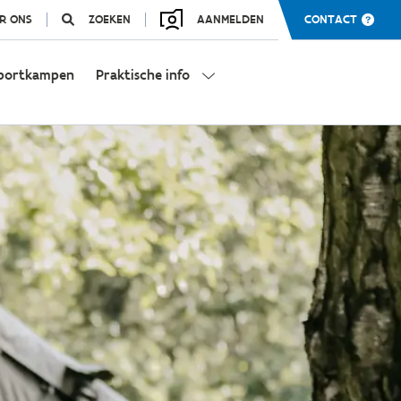
R ONS
ZOEKEN
AANMELDEN
CONTACT
portkampen
Praktische info