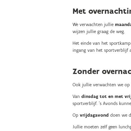
Met overnachti
We verwachten jullie
maand
wijzen jullie graag de weg.
Het einde van het sportkamp
ingang van het sportverblijf 
Zonder overnac
Ook jullie verwachten we o
Van
dinsdag tot en met vri
sportverblijf. 's Avonds kunn
Op
vrijdagavond
doen we da
Jullie moeten zelf geen lunc