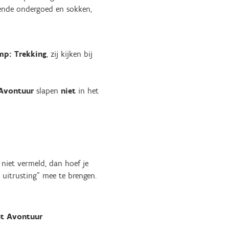
oende ondergoed en sokken,
p: Trekking
, zij kijken bij
Avontuur
slapen
niet
in het
niet vermeld, dan hoef je
uitrusting" mee te brengen.
t Avontuur