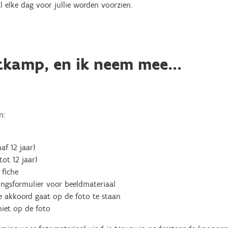
l elke dag voor jullie worden voorzien.
tkamp, en ik neem mee...
n:
af 12 jaar)
tot 12 jaar)
 fiche
ngsformulier voor beeldmateriaal
ee akkoord gaat op de foto te staan
niet op de foto