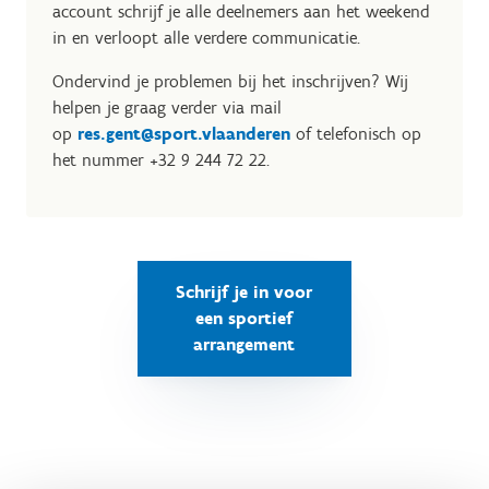
account schrijf je alle deelnemers aan het weekend
in en verloopt alle verdere communicatie.
Ondervind je problemen bij het inschrijven? Wij
helpen je graag verder via mail
op
res.gent@sport.vlaanderen
of telefonisch op
het nummer +32 9 244 72 22.
Schrijf je in voor
een sportief
arrangement