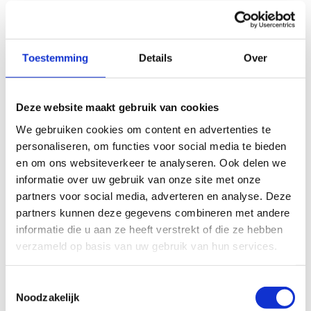
Ontdek Gent en omgeving
Toestemming
Details
Over
Deze website maakt gebruik van cookies
We gebruiken cookies om content en advertenties te
personaliseren, om functies voor social media te bieden
en om ons websiteverkeer te analyseren. Ook delen we
informatie over uw gebruik van onze site met onze
partners voor social media, adverteren en analyse. Deze
partners kunnen deze gegevens combineren met andere
informatie die u aan ze heeft verstrekt of die ze hebben
Fietsen
verzameld op basis van uw gebruik van hun services.
Vanuit het centrum heb je verschillende opties om
Toestemmingsselectie
de streek met de fiets te ontdekken.
Noodzakelijk