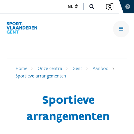
NL
Home
Onze centra
Gent
Aanbod
Sportieve arrangementen
Sportieve
arrangementen