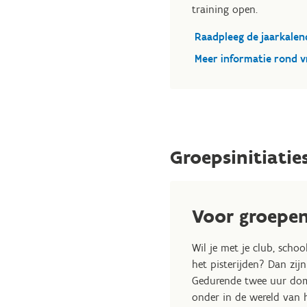
training open.
Raadpleeg de jaarkalen
Meer informatie rond vr
Groepsinitiatie
Voor groepe
Wil je met je club, scho
het pisterijden? Dan zijn 
Gedurende twee uur dom
onder in de wereld van 