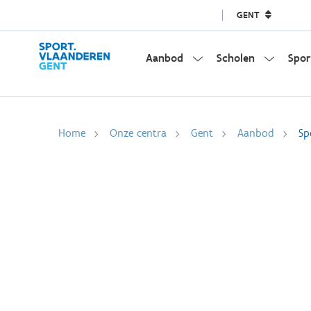
GENT
Aanbod
Scholen
Spor
Home
Onze centra
Gent
Aanbod
Sp