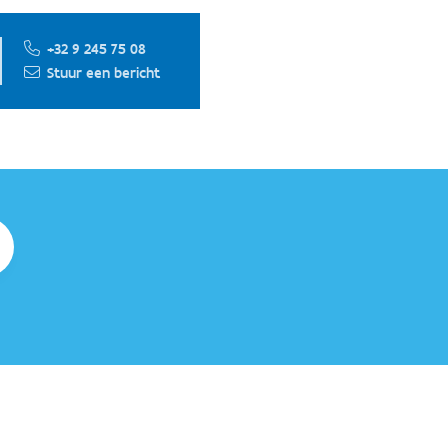
+32 9 245 75 08
Stuur een bericht