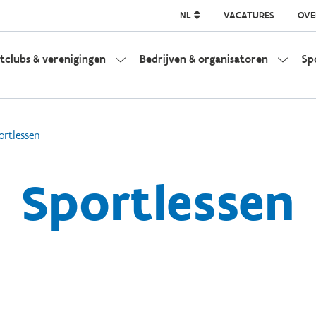
NL
VACATURES
OVE
tclubs & verenigingen
Bedrijven & organisatoren
Sp
ortlessen
Sportlessen