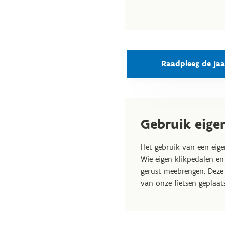
Raadpleeg de jaa
Gebruik eige
Het gebruik van een eigen
Wie eigen klikpedalen e
gerust meebrengen. Dez
van onze fietsen geplaat