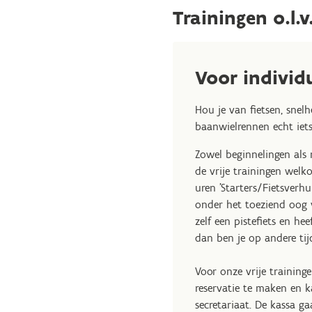
Trainingen o.l.
Voor individ
Hou je van fietsen, snel
baanwielrennen echt iets
Zowel beginnelingen als m
de vrije trainingen welk
uren 'Starters/Fietsverhu
onder het toeziend oog v
zelf een pistefiets en he
dan ben je op andere ti
Voor onze vrije traininge
reservatie te maken en 
secretariaat. De kassa 