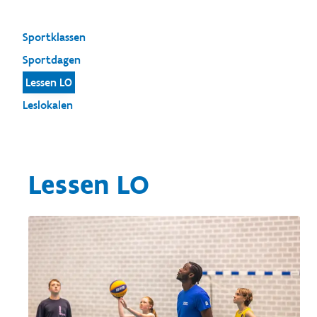
Sportklassen
Sportdagen
Lessen LO
Leslokalen
Lessen LO