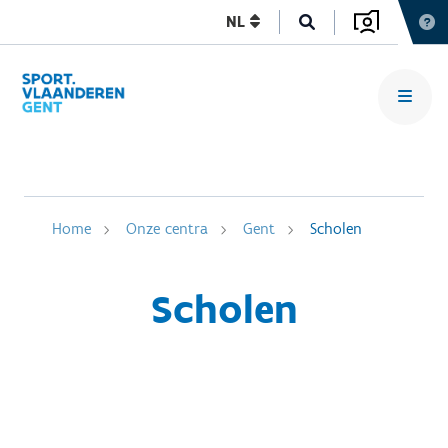
NL
Home
Onze centra
Gent
Scholen
Scholen