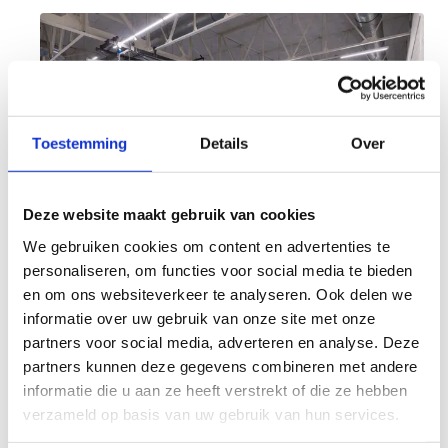
Toestemming
Details
Over
Deze website maakt gebruik van cookies
We gebruiken cookies om content en advertenties te
personaliseren, om functies voor social media te bieden
en om ons websiteverkeer te analyseren. Ook delen we
Praktische informatie
informatie over uw gebruik van onze site met onze
partners voor social media, adverteren en analyse. Deze
Reserveren is eenvoudig, maar vermeld zeker
partners kunnen deze gegevens combineren met andere
volgende informatie:
informatie die u aan ze heeft verstrekt of die ze hebben
naam en adres van de school
verzameld op basis van uw gebruik van hun services.
contactpersoon (leerkracht)