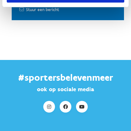
+32 9 244 72 22
Stuur een bericht
#sportersbelevenmeer
ook op sociale media