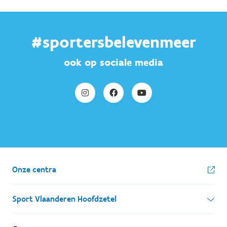
#sportersbelevenmeer
ook op sociale media
Onze centra
Sport Vlaanderen Hoofdzetel
Simon Bolivarlaan 17