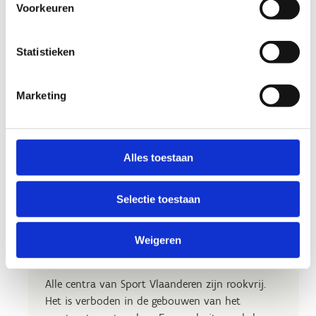
Voorkeuren
Statistieken
Marketing
Alles toestaan
Selectie toestaan
Weigeren
Generatie rookvrij
Alle centra van Sport Vlaanderen zijn rookvrij.
Het is verboden in de gebouwen van het