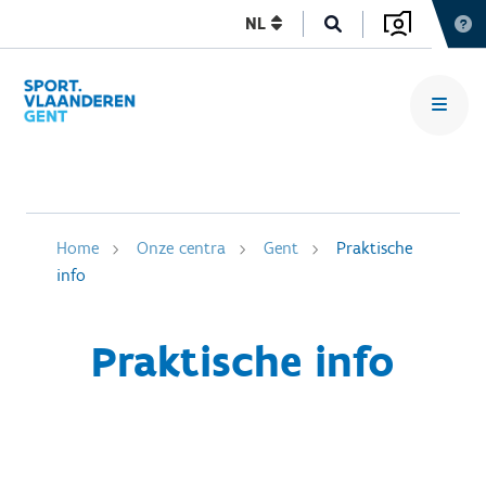
NL
Home
Onze centra
Gent
Praktische
info
Praktische info