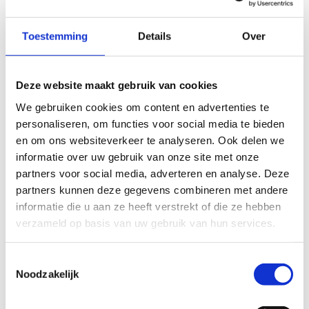
maken. Kortom, bij ons kan je terecht voor heel
wat sportplezier.
Toestemming
Details
Over
Ontdek ons aanbod
Huur onze sportinfrastructuur
Deze website maakt gebruik van cookies
We gebruiken cookies om content en advertenties te
personaliseren, om functies voor social media te bieden
en om ons websiteverkeer te analyseren. Ook delen we
informatie over uw gebruik van onze site met onze
partners voor social media, adverteren en analyse. Deze
partners kunnen deze gegevens combineren met andere
informatie die u aan ze heeft verstrekt of die ze hebben
verzameld op basis van uw gebruik van hun services.
Toestemmingsselectie
Noodzakelijk