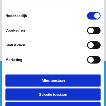
Toestemmingsselectie
Noodzakelijk
Voorkeuren
Statistieken
Marketing
#sportersbelevenmeer
Alles toestaan
ook op sociale media
Selectie toestaan