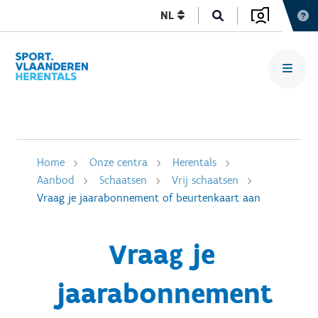
NL
Home
Onze centra
Herentals
Aanbod
Schaatsen
Vrij schaatsen
Vraag je jaarabonnement of beurtenkaart aan
Vraag je
jaarabonnement