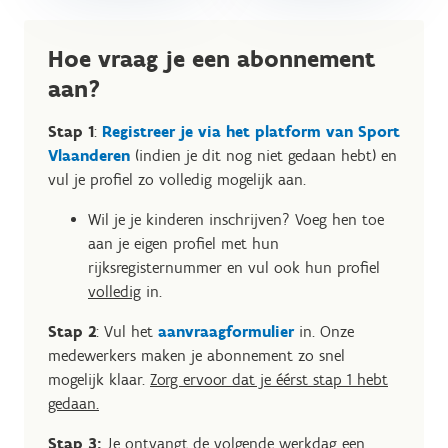
Hoe vraag je een abonnement
aan?
Stap 1
:
Registreer je via het platform van Sport
Vlaanderen
(indien je dit nog niet gedaan hebt) en
vul je profiel zo volledig mogelijk aan.
Wil je je kinderen inschrijven? Voeg hen toe
aan je eigen profiel met hun
rijksregisternummer en vul ook hun profiel
volledig
in.
Stap 2
: Vul het
aanvraagformulier
in. Onze
medewerkers maken je abonnement zo snel
mogelijk klaar.
Zorg ervoor dat je éérst stap 1 hebt
gedaan.
Stap 3:
Je ontvangt de volgende werkdag een