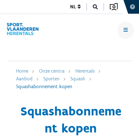
NL
Home
Onze centra
Herentals
Aanbod
Sporten
Squash
Squashabonnement kopen
Squashabonneme
nt kopen