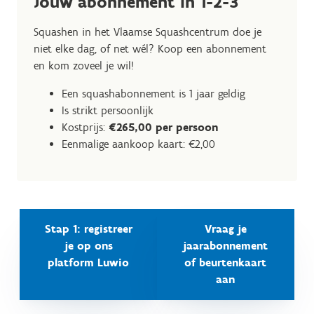
Jouw abonnement in 1-2-3
Squashen in het Vlaamse Squashcentrum doe je
niet elke dag, of net wél? Koop een abonnement
en kom zoveel je wil!
Een squashabonnement is 1 jaar geldig
Is strikt persoonlijk
Kostprijs:
€265,00 per persoon
Eenmalige aankoop kaart: €2,00
Stap 1: registreer
Vraag je
je op ons
jaarabonnement
platform Luwio
of beurtenkaart
aan