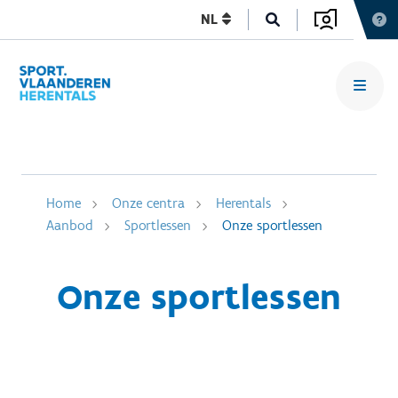
NL
Home
Onze centra
Herentals
Aanbod
Sportlessen
Onze sportlessen
Onze sportlessen