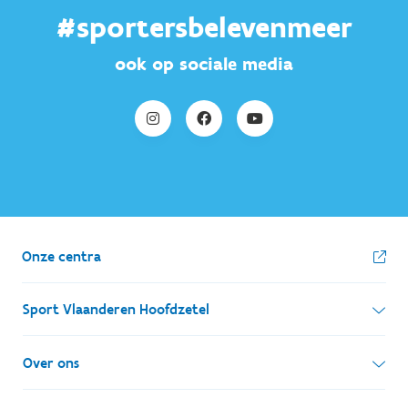
#sportersbelevenmeer
ook op sociale media
Onze centra
Sport Vlaanderen Hoofdzetel
Simon Bolivarlaan 17
Over ons
1000 Brussel