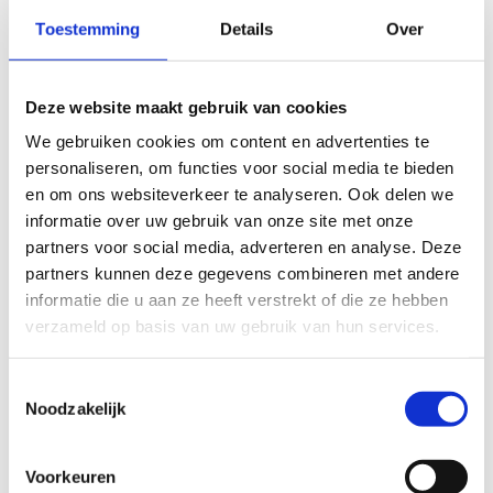
Toestemming
Details
Over
Deze website maakt gebruik van cookies
We gebruiken cookies om content en advertenties te
personaliseren, om functies voor social media te bieden
en om ons websiteverkeer te analyseren. Ook delen we
informatie over uw gebruik van onze site met onze
partners voor social media, adverteren en analyse. Deze
partners kunnen deze gegevens combineren met andere
informatie die u aan ze heeft verstrekt of die ze hebben
Start 2 Ice Skate
verzameld op basis van uw gebruik van hun services.
Starten, stoppen, draaien, ... Leer in 10 lessen de
basics van het ijsschaatsen.
Toestemmingsselectie
Noodzakelijk
Voorkeuren