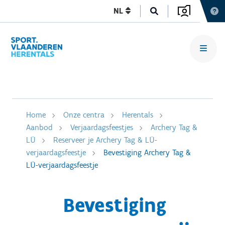
NL
Home
Onze centra
Herentals
Aanbod
Verjaardagsfeestjes
Archery Tag &
LÜ
Reserveer je Archery Tag & LÜ-
verjaardagsfeestje
Bevestiging Archery Tag &
LÜ-verjaardagsfeestje
Bevestiging