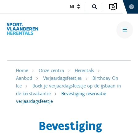
NL
Home
Onze centra
Herentals
Aanbod
Verjaardagsfeestjes
Birthday On
Ice
Boek je verjaardagsfeestje op de ijsbaan in
de kerstvakantie
Bevestiging reservatie
verjaardagsfeestje
Bevestiging