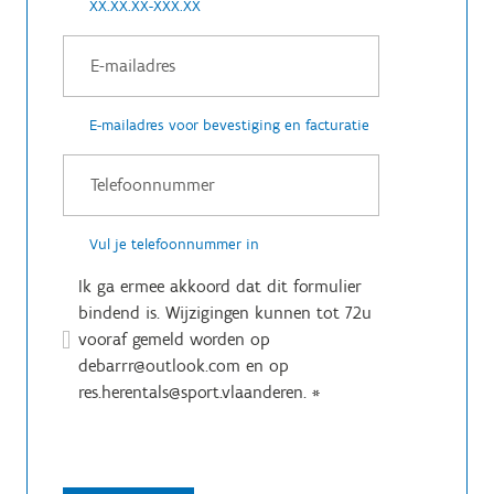
XX.XX.XX-XXX.XX
E-mailadres voor bevestiging en facturatie
Vul je telefoonnummer in
Ik ga ermee akkoord dat dit formulier
bindend is. Wijzigingen kunnen tot 72u
vooraf gemeld worden op
debarrr@outlook.com en op
res.herentals@sport.vlaanderen.
*