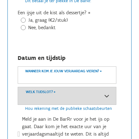
Dit betaal je ter plekke in De BarRr.
Een ijsje uit de kist als dessertje?
*
Ja, graag (€2/stuk)
Nee, bedankt
Datum en tijdstip
WANNEER KOM JE JOUW VERJAARDAG VIEREN?
*
WELK TIJDSLOT?
*
Hou rekening met de publieke schaatsbeurten
Meld je aan in De BarRr voor je het ijs op
gaat. Daar kom je het exacte uur van je
verjaardagsmaaltijd te weten. Dit is altijd