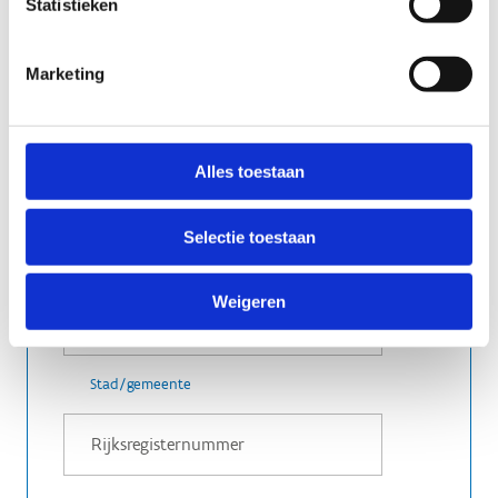
Statistieken
Straatnaam
Marketing
Huisnummer + bus
Alles toestaan
Selectie toestaan
Postcode
Weigeren
Stad/gemeente