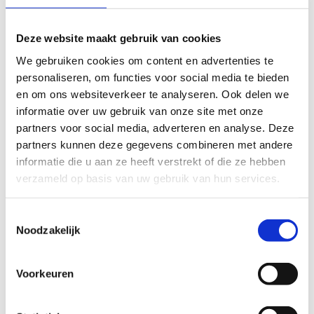
Vul hier je bezorgdheden in m.b.t. allergieën,
speciale diëten, enz.
Deze website maakt gebruik van cookies
We gebruiken cookies om content en advertenties te
personaliseren, om functies voor social media te bieden
en om ons websiteverkeer te analyseren. Ook delen we
Gegevens
informatie over uw gebruik van onze site met onze
partners voor social media, adverteren en analyse. Deze
partners kunnen deze gegevens combineren met andere
informatie die u aan ze heeft verstrekt of die ze hebben
Naam voor de facturatie
verzameld op basis van uw gebruik van hun services.
Toestemmingsselectie
Noodzakelijk
Voornaam voor de facturatie
Voorkeuren