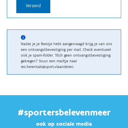
Nadat je je feestje hebt aangevraagd krijg je van ons
een ontvangstbevestiging per mail. Check eventueel
ook je spam-folder. Tóch geen ontvangstbevestiging
gekregen? Stuur een mailtje naar
res.herentals@sport.vlaanderen.
#sportersbelevenmeer
ook op sociale media