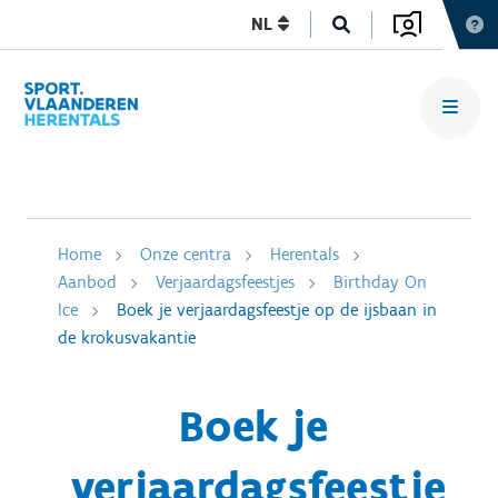
NL
Home
Onze centra
Herentals
Aanbod
Verjaardagsfeestjes
Birthday On
Ice
Boek je verjaardagsfeestje op de ijsbaan in
de krokusvakantie
Boek je
verjaardagsfeestje