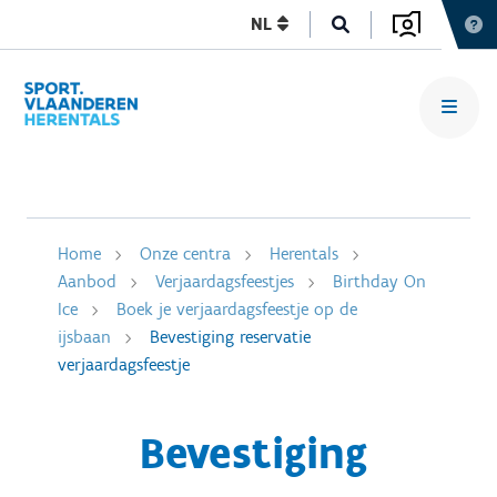
NL
Home
Onze centra
Herentals
Aanbod
Verjaardagsfeestjes
Birthday On
Ice
Boek je verjaardagsfeestje op de
ijsbaan
Bevestiging reservatie
verjaardagsfeestje
Bevestiging