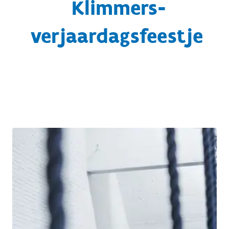
Klimmers-
verjaardagsfeestje