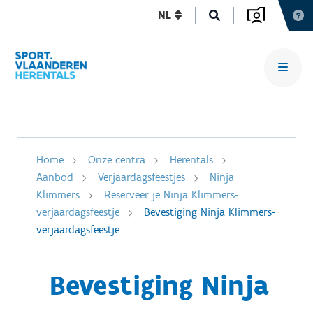
NL
Home
Onze centra
Herentals
Aanbod
Verjaardagsfeestjes
Ninja
Klimmers
Reserveer je Ninja Klimmers-
verjaardagsfeestje
Bevestiging Ninja Klimmers-
verjaardagsfeestje
Bevestiging Ninja