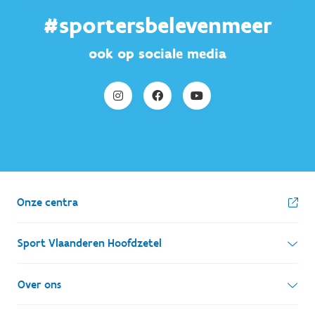
#sportersbelevenmeer
ook op sociale media
Onze centra
Sport Vlaanderen Hoofdzetel
Simon Bolivarlaan 17
Over ons
1000 Brussel