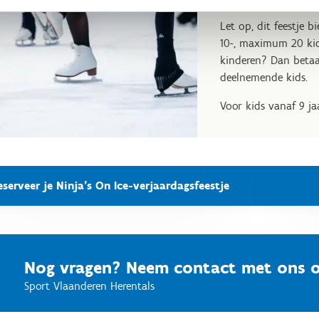
Let op, dit feestje 
10-, maximum 20 ki
kinderen? Dan betaa
deelnemende kids.
Voor kids vanaf 9 jaa
eserveer je Ninja's On Ice-verjaardagsfeestje
Nog vragen? Neem contact met ons 
Sport Vlaanderen Herentals