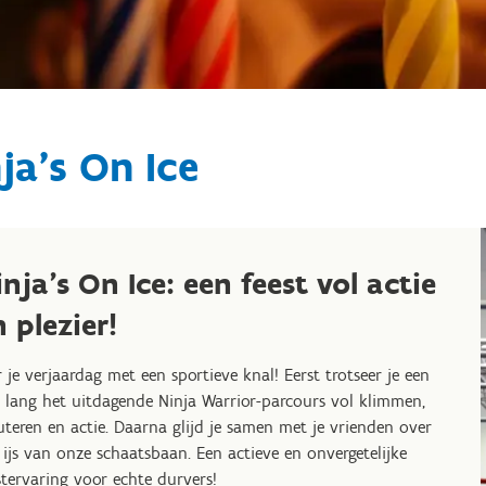
ja's On Ice
inja's On Ice: een feest vol actie
 plezier!
r je verjaardag met een sportieve knal! Eerst trotseer je een
 lang het uitdagende Ninja Warrior-parcours vol klimmen,
uteren en actie. Daarna glijd je samen met je vrienden over
 ijs van onze schaatsbaan. Een actieve en onvergetelijke
stervaring voor echte durvers!