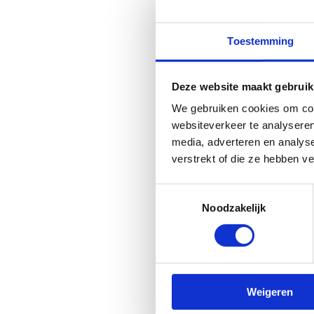
Toestemming
R
Deze website maakt gebruik
We gebruiken cookies om cont
websiteverkeer te analyseren
media, adverteren en analys
verstrekt of die ze hebben v
Toestemmingsselectie
Noodzakelijk
Weigeren