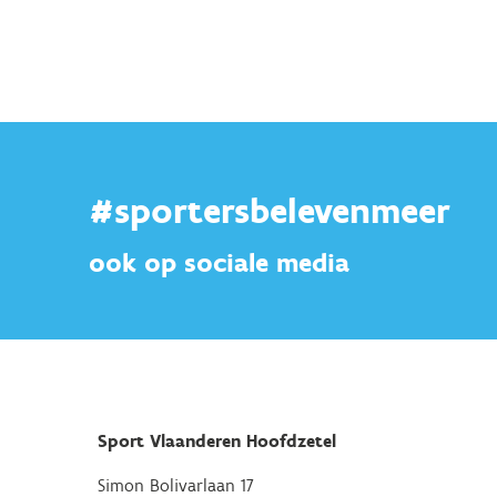
#sportersbelevenmeer
ook op sociale media
Sport Vlaanderen Hoofdzetel
Simon Bolivarlaan 17