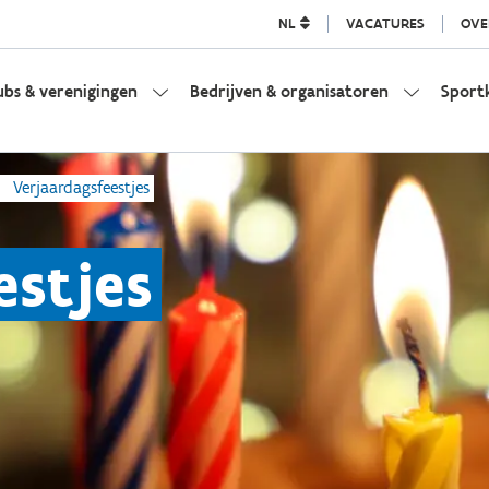
NL
VACATURES
OVE
ubs & verenigingen
Bedrijven & organisatoren
Sport
Verjaardagsfeestjes
estjes