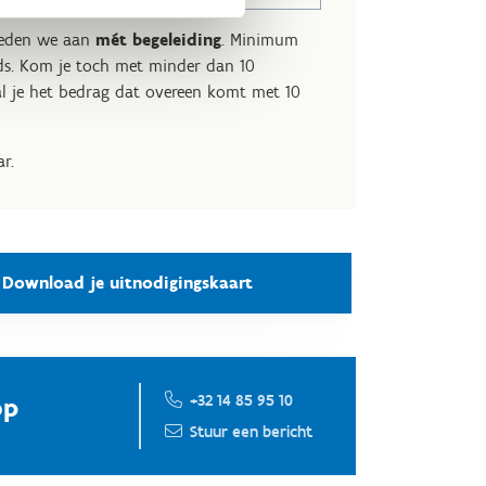
bieden we aan
mét
begeleiding
. Minimum
ds. Kom je toch met minder dan 10
l je het bedrag dat overeen komt met 10
r.
Download je uitnodigingskaart
+32 14 85 95 10
op
Stuur een bericht