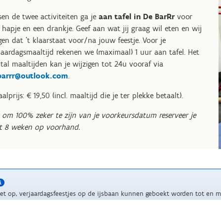
sen de twee activiteiten ga je
aan tafel in De BarRr
voor
 hapje en een drankje. Geef aan wat jij graag wil eten en wij
gen dat 't klaarstaat voor/na jouw feestje. Voor je
jaardagsmaaltijd rekenen we (maximaal) 1 uur aan tafel. Het
tal maaltijden kan je wijzigen tot 24u vooraf via
barrr@outlook.com
.
aalprijs: € 19,50 (incl. maaltijd die je ter plekke betaalt).
: om 100% zeker te zijn van je voorkeursdatum reserveer je
t 8 weken op voorhand.
et op, verjaardagsfeestjes op de ijsbaan kunnen geboekt worden tot en m
nze zomerfeestjes.