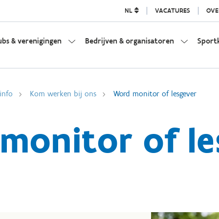
NL
VACATURES
OVE
ubs & verenigingen
Bedrijven & organisatoren
Sport
info
Kom werken bij ons
Word monitor of lesgever
monitor of le