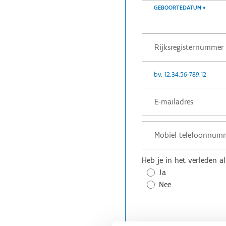
GEBOORTEDATUM
*
bv. 12.34.56-789.12
Heb je in het verleden 
Ja
Nee