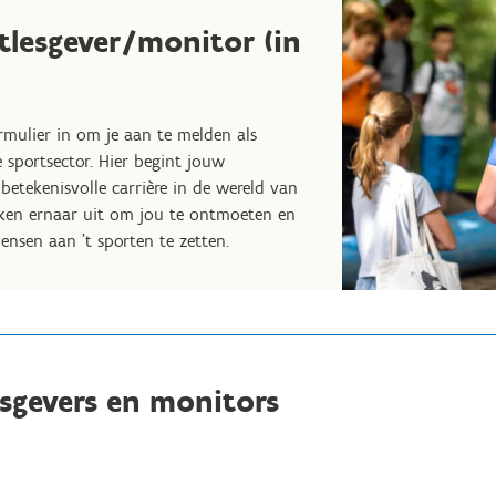
lesgever/monitor (in
rmulier in om je aan te melden als
e sportsector. Hier begint jouw
betekenisvolle carrière in de wereld van
ijken ernaar uit om jou te ontmoeten en
nsen aan 't sporten te zetten.
sgevers en monitors