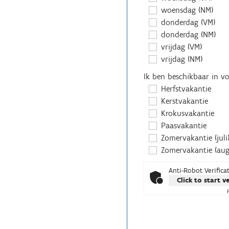
woensdag (NM)
donderdag (VM)
donderdag (NM)
vrijdag (VM)
vrijdag (NM)
Ik ben beschikbaar in v
Herfstvakantie
Kerstvakantie
Krokusvakantie
Paasvakantie
Zomervakantie (juli
Zomervakantie (aug
Anti-Robot Verifica
Click to start v