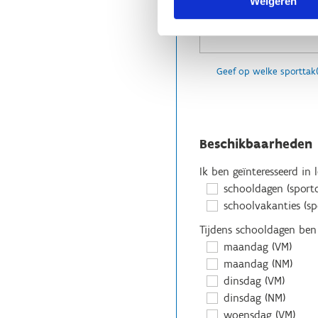
Weigeren
Geef op welke sporttak
Beschikbaarheden
Ik ben geïnteresseerd in 
schooldagen (sportd
schoolvakanties (s
Tijdens schooldagen ben
maandag (VM)
maandag (NM)
dinsdag (VM)
dinsdag (NM)
woensdag (VM)