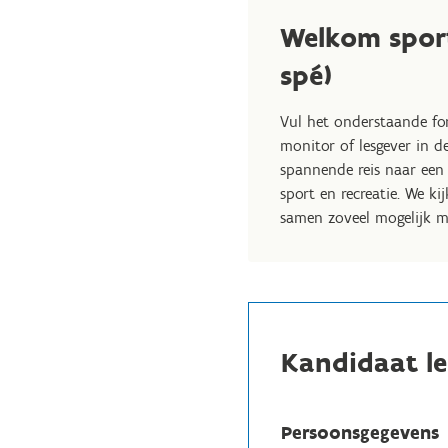
Welkom sport
spé)
Vul het onderstaande fo
monitor of lesgever in d
spannende reis naar een 
sport en recreatie. We k
samen zoveel mogelijk me
Kandidaat le
Persoonsgegevens