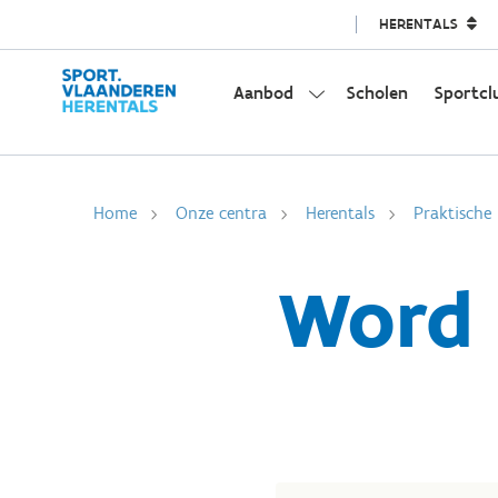
HERENTALS
Aanbod
Scholen
Sportcl
Home
Onze centra
Herentals
Praktische 
Word 