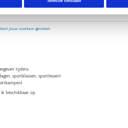
Selectie toestaan
(ken) jouw voorkeur genieten
lesgeven tijdens
agen, sportklassen, sportlessen)
portkampen)
 ik beschikbaar op