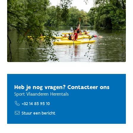
Heb je nog vragen? Contacteer ons
Sport Vlaanderen Herentals
+32 14 85 95 10
Stuur een bericht