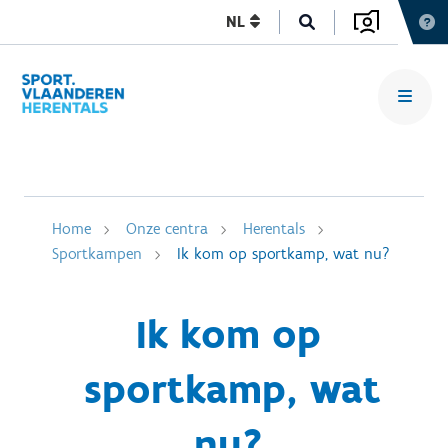
NL
Home
Onze centra
Herentals
Sportkampen
Ik kom op sportkamp, wat nu?
Ik kom op
sportkamp, wat
nu?