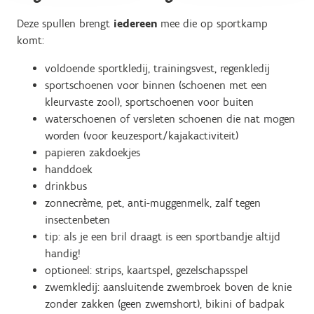
Deze spullen brengt
iedereen
mee die op sportkamp
komt:
voldoende sportkledij, trainingsvest, regenkledij
sportschoenen voor binnen (schoenen met een
kleurvaste zool), sportschoenen voor buiten
waterschoenen of versleten schoenen die nat mogen
worden (voor keuzesport/kajakactiviteit)
papieren zakdoekjes
handdoek
drinkbus
zonnecrème, pet, anti-muggenmelk, zalf tegen
insectenbeten
tip: als je een bril draagt is een sportbandje altijd
handig!
optioneel: strips, kaartspel, gezelschapsspel
zwemkledij: aansluitende zwembroek boven de knie
zonder zakken (geen zwemshort), bikini of badpak