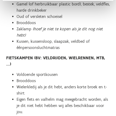
Gamel (of herbruikbaar plastic bord), bestek, veldfles,
harde drinkbeker
Oud of versleten schoeisel
Brooddoos
Zaklamp
(hoef je niet te kopen als je dit nog niet
hebt)
Kussen, kussensloop, slaapzak, veldbed of
éénpersoonsluchtmatras
FIETSKAMPEN (BV: VELDRIJDEN, WIELRENNEN, MTB,
…)
Voldoende sportkousen
Brooddoos
Wielerkledij als je dit hebt, anders korte broek en t-
shirt
Eigen fiets en valhelm mag meegebracht worden, als
je dit niet hebt hebben wij alles beschikbaar voor
jou.