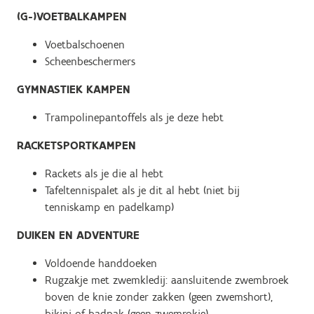
(G-)VOETBALKAMPEN
Voetbalschoenen
Scheenbeschermers
GYMNASTIEK KAMPEN
Trampolinepantoffels als je deze hebt
RACKETSPORTKAMPEN
Rackets als je die al hebt
Tafeltennispalet als je dit al hebt (niet bij
tenniskamp en padelkamp)
DUIKEN EN ADVENTURE
Voldoende handdoeken
Rugzakje met zwemkledij: aansluitende zwembroek
boven de knie zonder zakken (geen zwemshort),
bikini of badpak (geen zwemrokje)