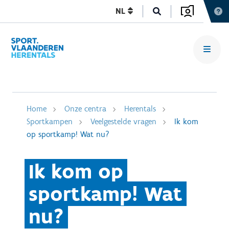
NL
Home
Onze centra
Herentals
Sportkampen
Veelgestelde vragen
Ik kom
op sportkamp! Wat nu?
Ik kom op
sportkamp! Wat
nu?