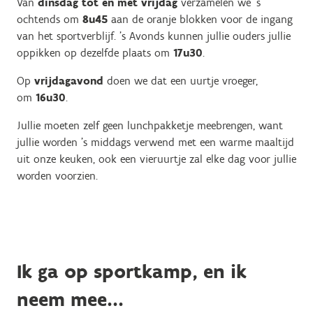
Van
dinsdag tot en met vrijdag
verzamelen we 's
ochtends om
8u45
aan de oranje blokken voor de ingang
van het sportverblijf. 's Avonds kunnen jullie ouders jullie
oppikken op dezelfde plaats om
17u30
.
Op
vrijdagavond
doen we dat een uurtje vroeger,
om
16u30
.
Jullie moeten zelf geen lunchpakketje meebrengen, want
jullie worden 's middags verwend met een warme maaltijd
uit onze keuken, ook een vieruurtje zal elke dag voor jullie
worden voorzien.
Ik ga op sportkamp, en ik
neem mee...