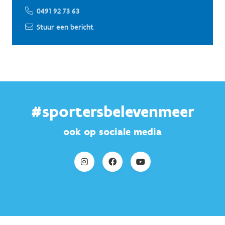
0491 92 73 63
Stuur een bericht
#sportersbelevenmeer
ook op sociale media