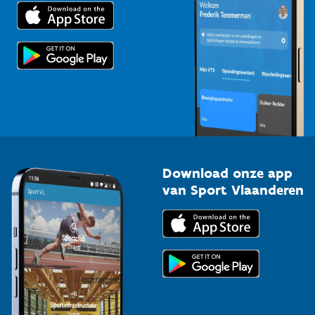
Trainers en begeleiders
Voor de pers
Scholen
Topsporters
Organisatoren van sportevenementen
Download onze app
van Sport Vlaanderen