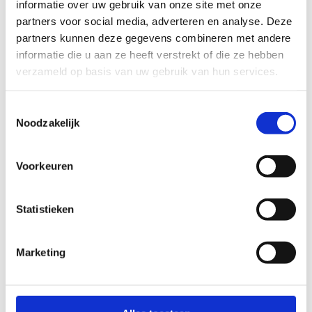
informatie over uw gebruik van onze site met onze
Noteer hier de straatnaam, huisnummer,
partners voor social media, adverteren en analyse. Deze
postcode en gemeente
partners kunnen deze gegevens combineren met andere
informatie die u aan ze heeft verstrekt of die ze hebben
verzameld op basis van uw gebruik van hun services.
Toestemmingsselectie
Noodzakelijk
Noteer hier het vestigingsnummer
Voorkeuren
Statistieken
Marketing