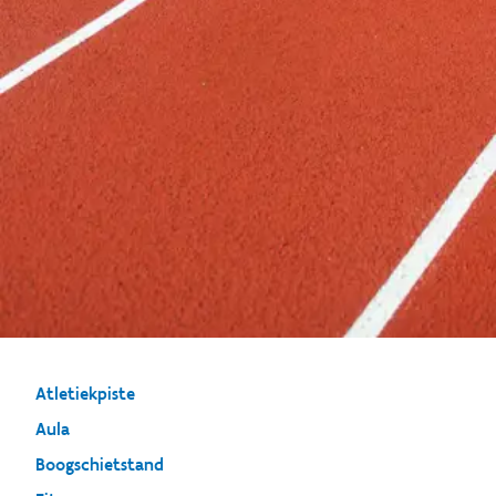
Atletiekpiste
Aula
Boogschietstand