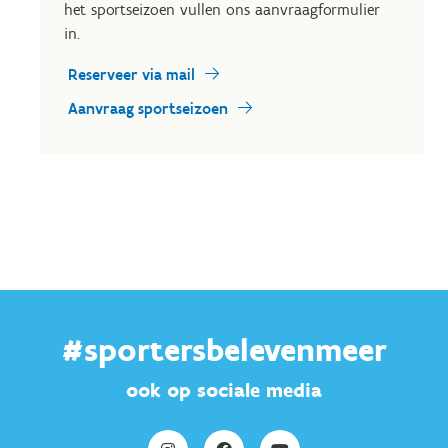
het sportseizoen vullen ons aanvraagformulier
in.
Reserveer via mail
Aanvraag sportseizoen
#sportersbelevenmeer
ook op sociale media