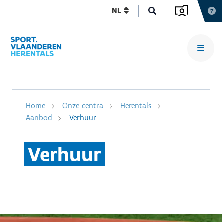
NL
Home
Onze centra
Herentals
Aanbod
Verhuur
Verhuur