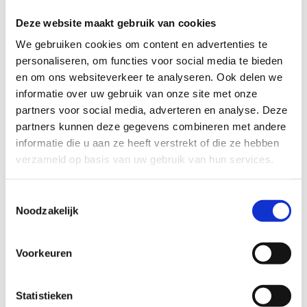
Deze website maakt gebruik van cookies
Afmetingen:
We gebruiken cookies om content en advertenties te
personaliseren, om functies voor social media te bieden
12 m x 32,8 m (393,6 m²)
en om ons websiteverkeer te analyseren. Ook delen we
informatie over uw gebruik van onze site met onze
partners voor social media, adverteren en analyse. Deze
partners kunnen deze gegevens combineren met andere
informatie die u aan ze heeft verstrekt of die ze hebben
verzameld op basis van uw gebruik van hun services.
Reserveer de
gymzaal
Toestemmingsselectie
Noodzakelijk
Voorkeuren
Statistieken