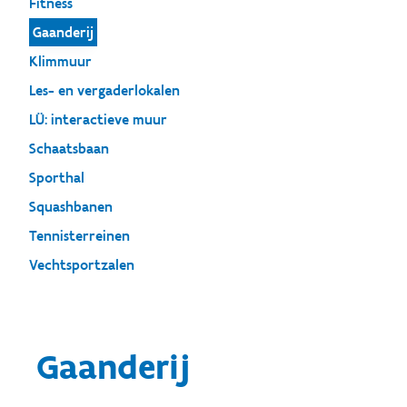
Fitness
Gaanderij
Klimmuur
Les- en vergaderlokalen
LÜ: interactieve muur
Schaatsbaan
Sporthal
Squashbanen
Tennisterreinen
Vechtsportzalen
Gaanderij