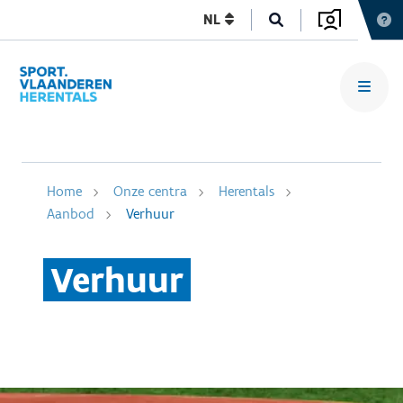
NL
Home
Onze centra
Herentals
Aanbod
Verhuur
Verhuur