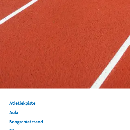
Atletiekpiste
Aula
Boogschietstand