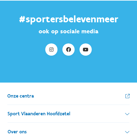
#sportersbelevenmeer
ook op sociale media
Onze centra
Sport Vlaanderen Hoofdzetel
Simon Bolivarlaan 17
Over ons