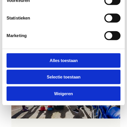
Voorkeuren
Reserveer de
gaanderij
Statistieken
Marketing
Alles toestaan
Selectie toestaan
Weigeren