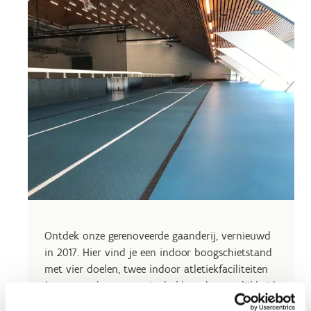
Ontdek onze gerenoveerde gaanderij, vernieuwd
in 2017. Hier vind je een indoor boogschietstand
met vier doelen, twee indoor atletiekfaciliteiten
(spurtstrook en verspringbak) en de mogelijkheid
om tafeltennistafels te huren.