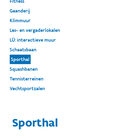
Fitness
Gaanderij
Klimmuur
Les- en vergaderlokalen
LÜ: interactieve muur
Schaatsbaan
Sporthal
Squashbanen
Tennisterreinen
Vechtsportzalen
Sporthal