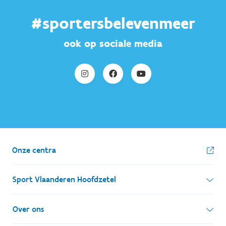
#sportersbelevenmeer
ook op sociale media
Onze centra
Sport Vlaanderen Hoofdzetel
Simon Bolivarlaan 17
Over ons
1000 Brussel