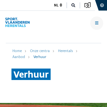
NL
Home
Onze centra
Herentals
Aanbod
Verhuur
Verhuur