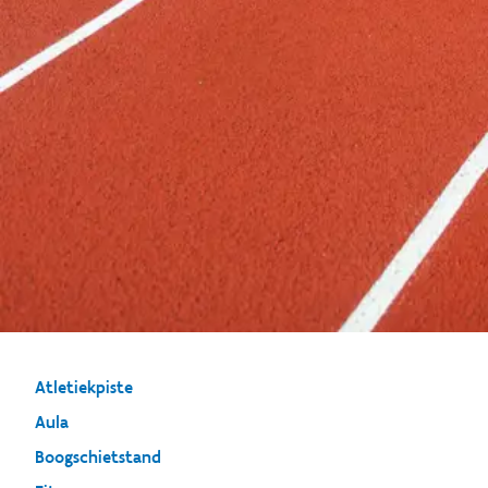
Atletiekpiste
Aula
Boogschietstand