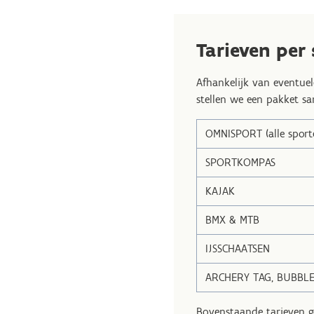
Tarieven per 
Afhankelijk van eventuel
stellen we een pakket sa
OMNISPORT (alle sport
SPORTKOMPAS
KAJAK
BMX & MTB
IJSSCHAATSEN
ARCHERY TAG, BUBBLE
Bovenstaande tarieven ge