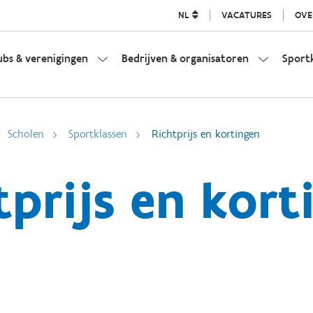
NL
VACATURES
OVE
ubs & verenigingen
Bedrijven & organisatoren
Sport
Scholen
Sportklassen
Richtprijs en kortingen
tprijs en kort