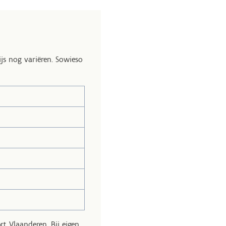
js nog variëren. Sowieso
t Vlaanderen. Bij eigen