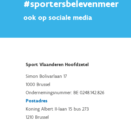
#sportersbelevenmeer
ook op sociale media
Sport Vlaanderen Hoofdzetel
Simon Bolivarlaan 17
1000 Brussel
Ondernemingsnummer: BE 0248.142.826
Postadres
Koning Albert II-laan 15 bus 273
1210 Brussel