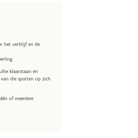
r het verblijf en de
erling.
ullie klaarstaan en
 van die sporten op zich
 één of meerdere