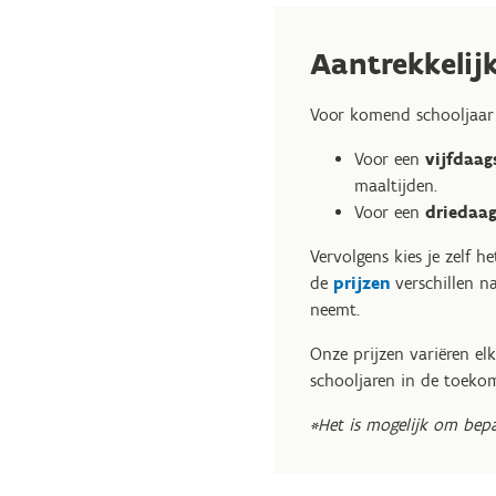
Aantrekkelijk
Voor komend schooljaar
Voor een
vijfdaag
maaltijden.
Voor een
driedaag
Vervolgens kies je zelf 
de
prijzen
verschillen n
neemt.
Onze prijzen variëren el
schooljaren in de toek
*Het is mogelijk om bepa