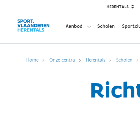
HERENTALS
Aanbod
Scholen
Sportcl
Home
Onze centra
Herentals
Scholen
Rich