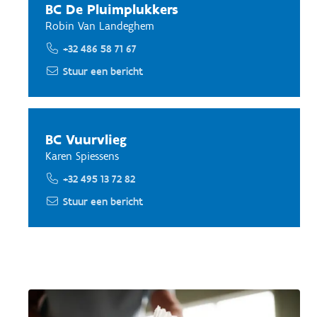
BC De Pluimplukkers
Robin Van Landeghem
+32 486 58 71 67
Stuur een bericht
BC Vuurvlieg
Karen Spiessens
+32 495 13 72 82
Stuur een bericht