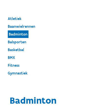
Atletiek
Baanwielrennen
Badminton
Balsporten
Basketbal
BMX
Fitness
Gymnastiek
Badminton