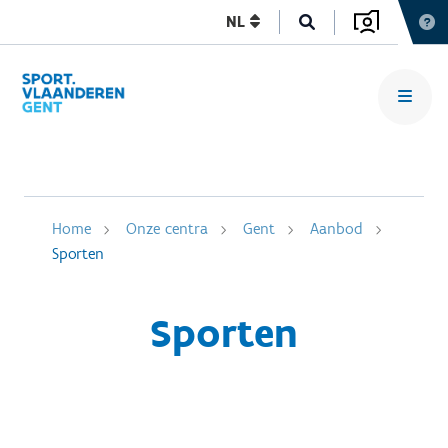
NL
Home
Onze centra
Gent
Aanbod
Sporten
Sporten