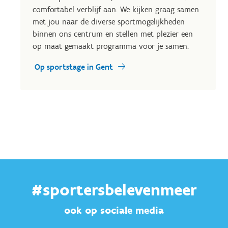
comfortabel verblijf aan. We kijken graag samen
met jou naar de diverse sportmogelijkheden
binnen ons centrum en stellen met plezier een
op maat gemaakt programma voor je samen.
Op sportstage in Gent
#sportersbelevenmeer
ook op sociale media