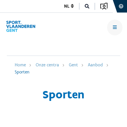
NL
Home
Onze centra
Gent
Aanbod
Sporten
Sporten