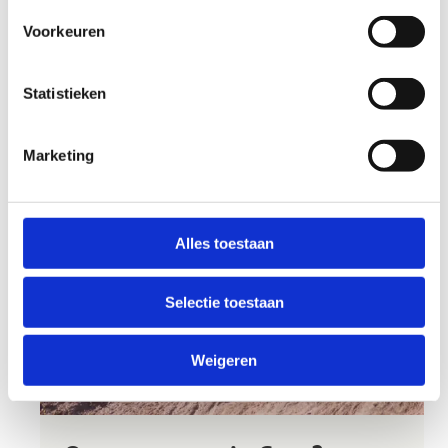
Bezoek de website
Voorkeuren
Statistieken
Marketing
Alles toestaan
Selectie toestaan
Weigeren