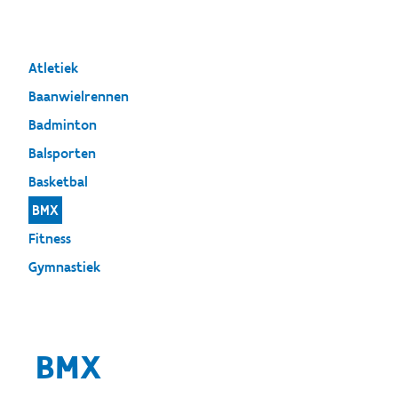
Atletiek
Baanwielrennen
Badminton
Balsporten
Basketbal
BMX
Fitness
Gymnastiek
BMX