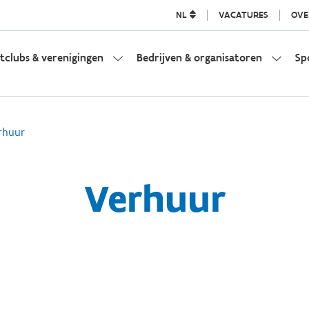
NL
VACATURES
OVE
tclubs & verenigingen
Bedrijven & organisatoren
Sp
rhuur
Verhuur