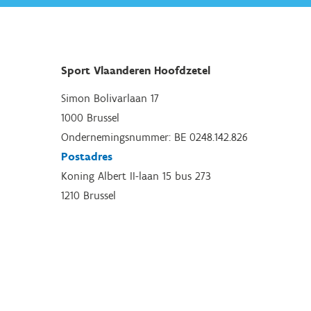
Sport Vlaanderen Hoofdzetel
Simon Bolivarlaan 17
1000 Brussel
Ondernemingsnummer: BE 0248.142.826
Postadres
Koning Albert II-laan 15 bus 273
1210 Brussel