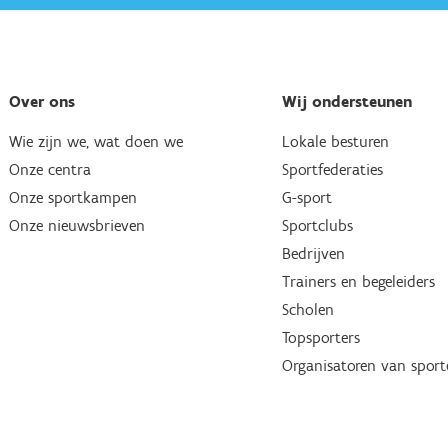
Over ons
Wij ondersteunen
Wie zijn we, wat doen we
Lokale besturen
Onze centra
Sportfederaties
Onze sportkampen
G-sport
Onze nieuwsbrieven
Sportclubs
Bedrijven
Trainers en begeleiders
Scholen
Topsporters
Organisatoren van spor