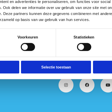
ent en advertenties te personaliseren, om functies voor social
. Ook delen we informatie over uw gebruik van onze site met on
e. Deze partners kunnen deze gegevens combineren met andere i
erzameld op basis van uw gebruik van hun services.
Contacteer ons voor meer info & aa
Voorkeuren
Statistieken
Selectie toestaan