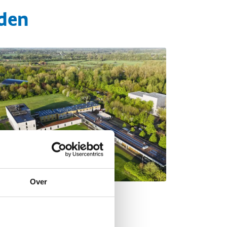
den
Over