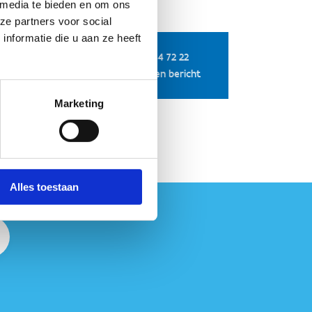
 media te bieden en om ons
ze partners voor social
nformatie die u aan ze heeft
+32 9 244 72 22
nvragen
Stuur een bericht
Marketing
Alles toestaan