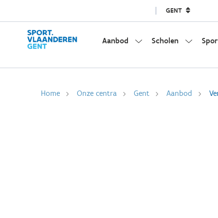
GENT
Aanbod
Scholen
Spor
Home
Onze centra
Gent
Aanbod
Ve