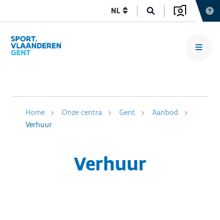
NL
Home
Onze centra
Gent
Aanbod
Verhuur
Verhuur