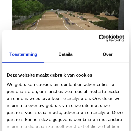
Toestemming
Details
Over
BMX
Deze website maakt gebruik van cookies
We gebruiken cookies om content en advertenties te
De BMX-piste is sinds maart 2025 niet meer in
personaliseren, om functies voor social media te bieden
beheer van Sport Vlaanderen voor meer
en om ons websiteverkeer te analyseren. Ook delen we
informatie en reserveringen kan je terecht bij Top
informatie over uw gebruik van onze site met onze
Gear BMX.
partners voor social media, adverteren en analyse. Deze
Meer informatie
partners kunnen deze gegevens combineren met andere
informatie die u aan ze heeft verstrekt of die ze hebben