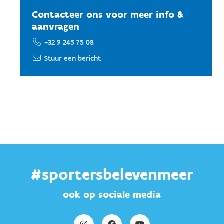
Contacteer ons voor meer info &
aanvragen
+32 9 245 75 08
Stuur een bericht
#sportersbelevenmeer
ook op sociale media