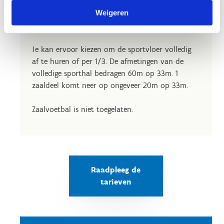
omnisporthal op het binnenplein. Je kan deze
Weigeren
sportvloer als individu/groep, school of club
afhuren voor een sportieve activiteit.
Je kan ervoor kiezen om de sportvloer volledig
af te huren of per 1/3. De afmetingen van de
volledige sporthal bedragen 60m op 33m. 1
zaaldeel komt neer op ongeveer 20m op 33m.
Zaalvoetbal is niet toegelaten.
Raadpleeg de
tarieven