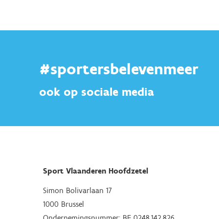
#sportersbelevenmeer
ook op sociale media
Sport Vlaanderen Hoofdzetel
Simon Bolivarlaan 17
1000 Brussel
Ondernemingsnummer: BE 0248.142.826