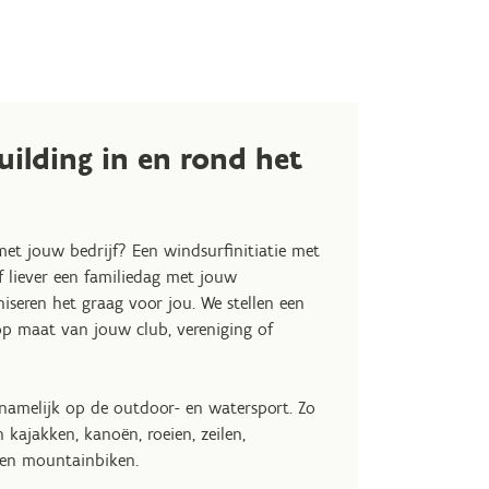
ilding in en rond het
et jouw bedrijf? Een windsurfinitiatie met
 liever een familiedag met jouw
iseren het graag voor jou. We stellen een
 maat van jouw club, vereniging of
namelijk op de outdoor- en watersport. Zo
 kajakken, kanoën, roeien, zeilen,
 en mountainbiken.