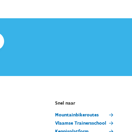
Snel naar
Mountainbikeroutes
Vlaamse Trainersschool
Kennisplatform