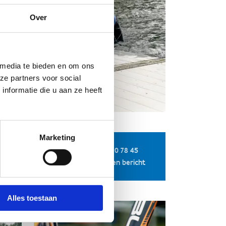
Over
 media te bieden en om ons
ze partners voor social
nformatie die u aan ze heeft
Marketing
+32 3 860 78 45
Stuur een bericht
Alles toestaan