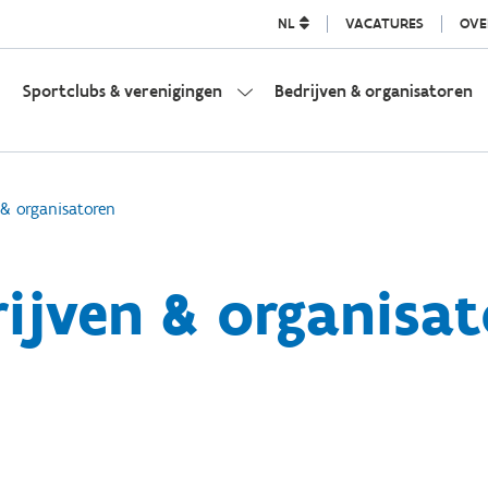
NL
VACATURES
OVE
Sportclubs & verenigingen
Bedrijven & organisatoren
 & organisatoren
ijven & organisa