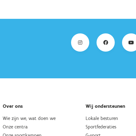
Over ons
Wij ondersteunen
Wie zijn we, wat doen we
Lokale besturen
Onze centra
Sportfederaties
Onze sportkampen
G-sport