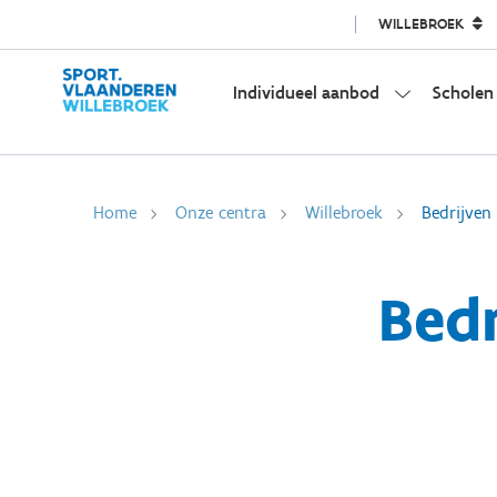
WILLEBROEK
Individueel aanbod
Scholen
Home
Onze centra
Willebroek
Bedrijven
Bedr