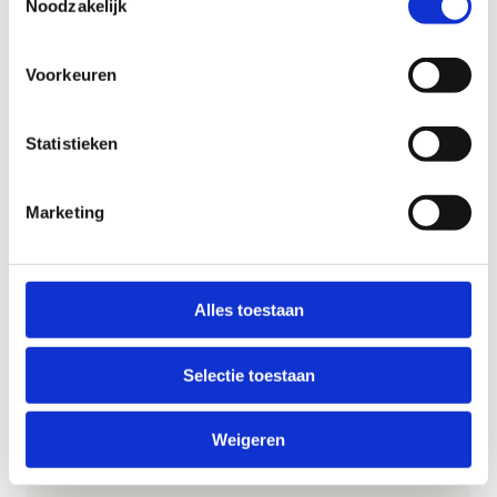
Noodzakelijk
Voorkeuren
Statistieken
Marketing
Alles toestaan
Selectie toestaan
Weigeren
Wat kost het?