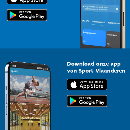
Scholen
Topsporters
Organisatoren van sportevenementen
Download onze app
van Sport Vlaanderen