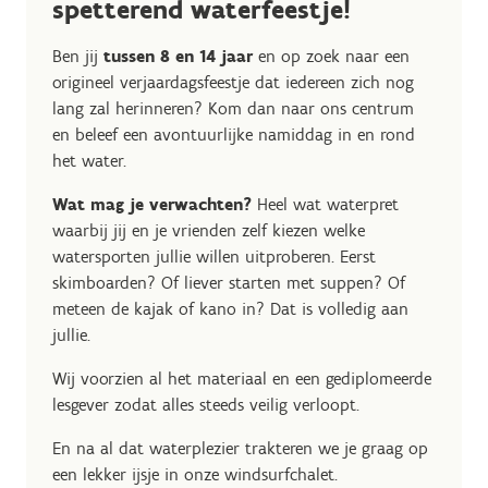
spetterend waterfeestje!
Ben jij
tussen 8 en 14 jaar
en op zoek naar een
origineel verjaardagsfeestje dat iedereen zich nog
lang zal herinneren? Kom dan naar ons centrum
en beleef een avontuurlijke namiddag in en rond
het water.
Wat mag je verwachten?
Heel wat waterpret
waarbij jij en je vrienden zelf kiezen welke
watersporten jullie willen uitproberen. Eerst
skimboarden? Of liever starten met suppen? Of
meteen de kajak of kano in? Dat is volledig aan
jullie.
Wij voorzien al het materiaal en een gediplomeerde
lesgever zodat alles steeds veilig verloopt.
En na al dat waterplezier trakteren we je graag op
een lekker ijsje in onze windsurfchalet.