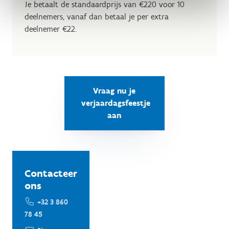
Je betaalt de standaardprijs van €220 voor 10
deelnemers, vanaf dan betaal je per extra
deelnemer €22.
Vraag nu je
verjaardagsfeestje
aan
Contacteer
ons
+32 3 860
78 45