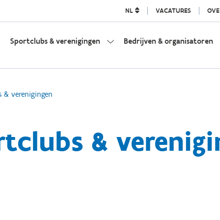
NL
VACATURES
OVE
Sportclubs & verenigingen
Bedrijven & organisatoren
s & verenigingen
tclubs & verenig