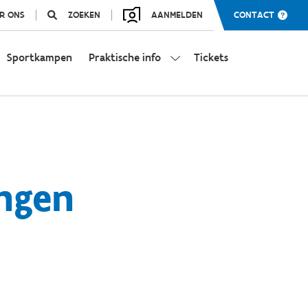
R ONS
ZOEKEN
AANMELDEN
CONTACT
Sportkampen
Praktische info
Tickets
ingen