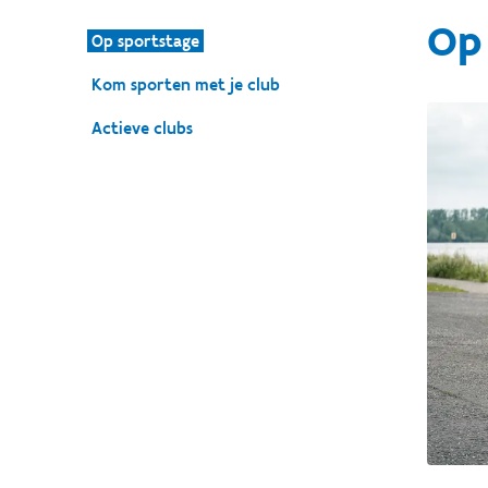
Op
Op sportstage
Kom sporten met je club
Actieve clubs