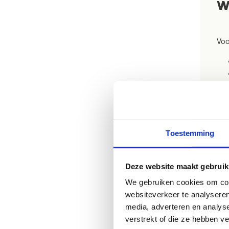
W
Voo
Toestemming
Deze website maakt gebruik
We gebruiken cookies om cont
websiteverkeer te analyseren
media, adverteren en analys
verstrekt of die ze hebben v