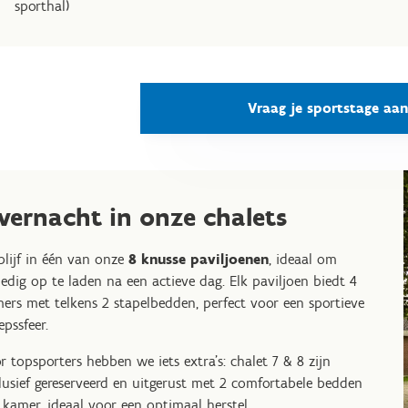
sporthal)
Vraag je sportstage aan
vernacht in onze chalets
blijf in één van onze
8 knusse paviljoenen
, ideaal om
ledig op te laden na een actieve dag. Elk paviljoen biedt 4
ers met telkens 2 stapelbedden, perfect voor een sportieve
epssfeer.
r topsporters hebben we iets extra's: chalet 7 & 8 zijn
lusief gereserveerd en uitgerust met 2 comfortabele bedden
 kamer, ideaal voor een optimaal herstel.