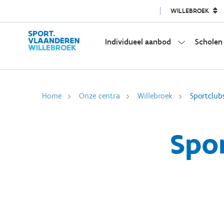
WILLEBROEK
Individueel aanbod
Scholen
Home
Onze centra
Willebroek
Sportclub
Spor