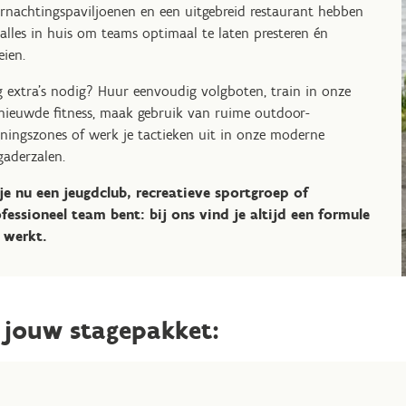
rnachtingspaviljoenen en een uitgebreid restaurant hebben
alles in huis om teams optimaal te laten presteren én
eien.
 extra’s nodig? Huur eenvoudig volgboten, train in onze
nieuwde fitness, maak gebruik van ruime outdoor-
iningszones of werk je tactieken uit in onze moderne
gaderzalen.
je nu een jeugdclub, recreatieve sportgroep of
fessioneel team bent: bij ons vind je altijd een formule
 werkt.
 jouw stagepakket: