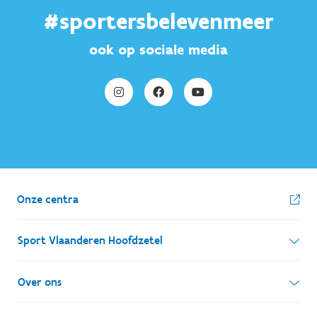
#sportersbelevenmeer
ook op sociale media
Onze centra
Sport Vlaanderen Hoofdzetel
Simon Bolivarlaan 17
Over ons
1000 Brussel