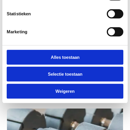
Statistieken
Marketing
Alles toestaan
Selectie toestaan
Wandelen
Weigeren