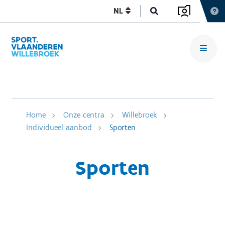
NL
Home
Onze centra
Willebroek
Individueel aanbod
Sporten
Sporten