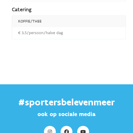
Catering
KOFFIE/THEE
€ 3,5/persoon/halve dag
#sportersbelevenmeer
ook op sociale media