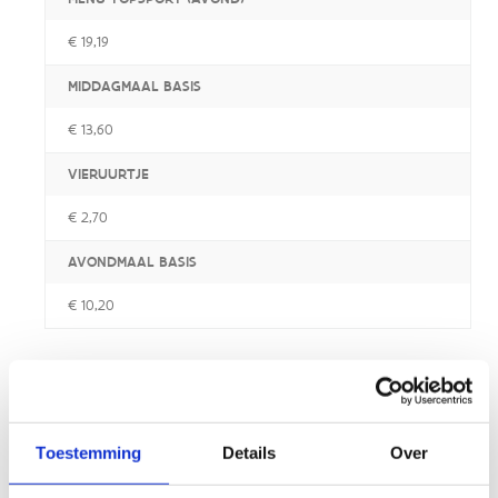
€ 19,19
MIDDAGMAAL BASIS
€ 13,60
VIERUURTJE
€ 2,70
AVONDMAAL BASIS
€ 10,20
Sportactiviteiten
Sport
Toestemming
Details
Over
ROEIEN