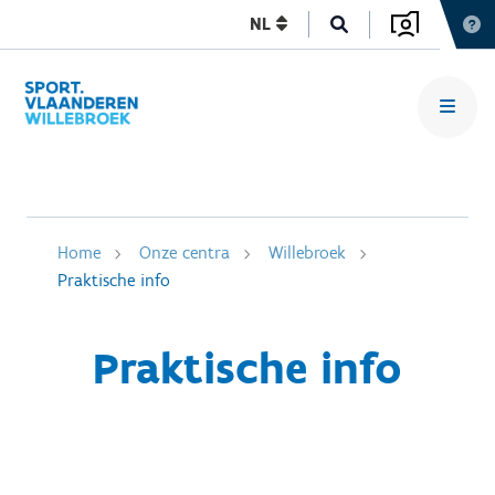
NL
Home
Onze centra
Willebroek
Praktische info
Praktische info