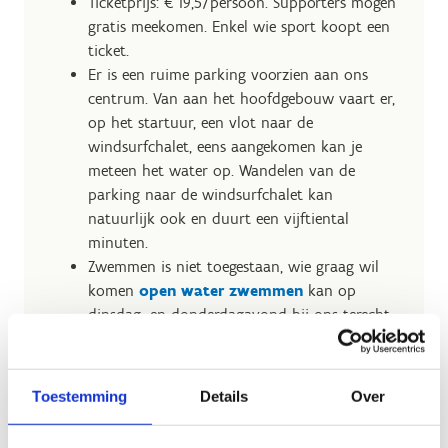
Ticketprijs: € 19,5/persoon. Supporters mogen
gratis meekomen. Enkel wie sport koopt een
ticket.
Er is een ruime parking voorzien aan ons
centrum. Van aan het hoofdgebouw vaart er,
op het startuur, een vlot naar de
windsurfchalet, eens aangekomen kan je
meteen het water op. Wandelen van de
parking naar de windsurfchalet kan
natuurlijk ook en duurt een vijftiental
minuten.
Zwemmen is niet toegestaan, wie graag wil
komen
open water zwemmen
kan op
dinsdag- en donderdagavond bij ons terecht
vanaf mei.
Toestemming
Details
Over