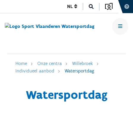
NL
Home
Onze centra
Willebroek
Individueel aanbod
Watersportdag
Watersportdag