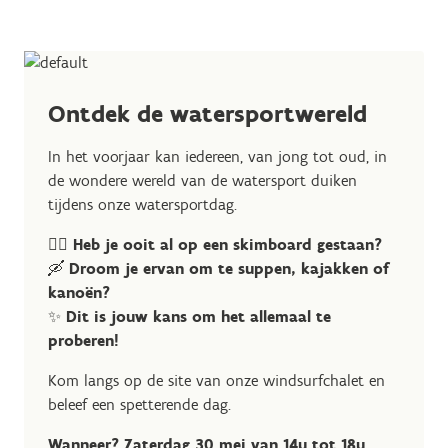
Ontdek de watersportwereld
In het voorjaar kan iedereen, van jong tot oud, in
de wondere wereld van de watersport duiken
tijdens onze watersportdag.
🏄‍♂️
Heb je ooit al op een skimboard gestaan?
🛶
Droom je ervan om te suppen, kajakken of
kanoën?
✨
Dit is jouw kans om het allemaal te
proberen!
Kom langs op de site van onze windsurfchalet en
beleef een spetterende dag.
Wanneer? Zaterdag 30 mei van 14u tot 18u.