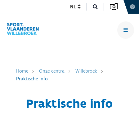
NL
Home
Onze centra
Willebroek
Praktische info
Praktische info