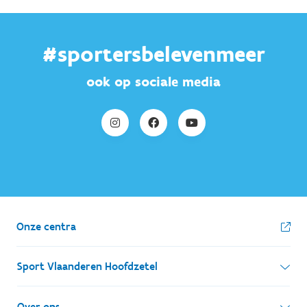
#sportersbelevenmeer
ook op sociale media
Onze centra
Sport Vlaanderen Hoofdzetel
Simon Bolivarlaan 17
Over ons